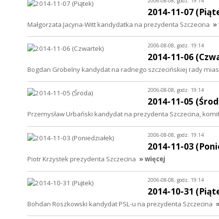
2006-08-08, godz. 19:14
2014-11-07 (Piąt
Małgorzata Jacyna-Witt kandydatka na prezydenta Szczecina
»
2006-08-08, godz. 19:14
2014-11-06 (Czw
Bogdan Grobelny kandydat na radnego szczecińskiej rady mia
2006-08-08, godz. 19:14
2014-11-05 (Środ
Przemysław Urbański kandydat na prezydenta Szczecina, komit
2006-08-08, godz. 19:14
2014-11-03 (Poni
Piotr Krzystek prezydenta Szczecina
» więcej
2006-08-08, godz. 19:14
2014-10-31 (Piąt
Bohdan Roszkowski kandydat PSL-u na prezydenta Szczecina