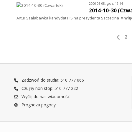
2006-08-08, godz. 19:14
2014-10-30 (Czw
Artur Szałabawka kandydat PiS na prezydenta Szczecina
» wię
2
Zadzwoń do studia: 510 777 666
Czujny non stop: 510 777 222
Wyślij do nas wiadomość
Prognoza pogody