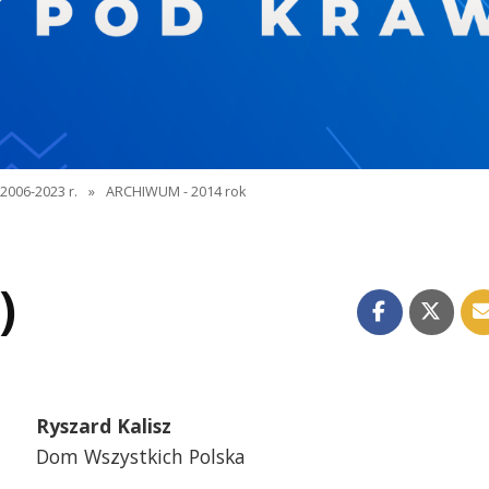
2006-2023 r.
»
ARCHIWUM - 2014 rok
)
Ryszard Kalisz
Dom Wszystkich Polska