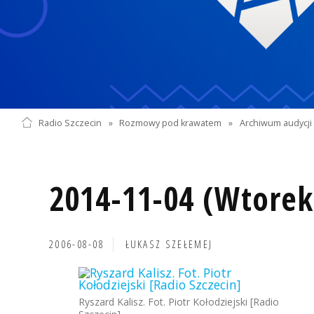
Radio Szczecin
»
Rozmowy pod krawatem
»
Archiwum audycji 
2014-11-04 (Wtorek
2006-08-08
ŁUKASZ SZEŁEMEJ
Ryszard Kalisz. Fot. Piotr Kołodziejski [Radio