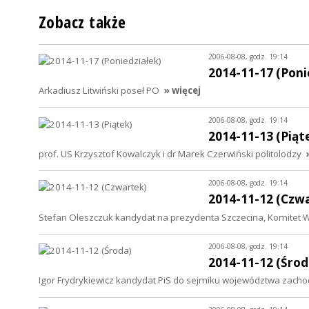
Zobacz także
2006-08-08, godz. 19:14
2014-11-17 (Poni
Arkadiusz Litwiński poseł PO
» więcej
2006-08-08, godz. 19:14
2014-11-13 (Piąt
prof. US Krzysztof Kowalczyk i dr Marek Czerwiński politolodzy
2006-08-08, godz. 19:14
2014-11-12 (Czw
Stefan Oleszczuk kandydat na prezydenta Szczecina, Komitet 
2006-08-08, godz. 19:14
2014-11-12 (Środ
Igor Frydrykiewicz kandydat PiS do sejmiku województwa zac