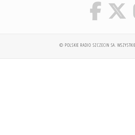
© POLSKIE RADIO SZCZECIN SA. WSZYSTKI