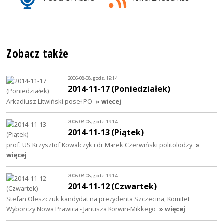
Zobacz także
2006-08-08, godz. 19:14
2014-11-17 (Poniedziałek)
Arkadiusz Litwiński poseł PO
» więcej
2006-08-08, godz. 19:14
2014-11-13 (Piątek)
prof. US Krzysztof Kowalczyk i dr Marek Czerwiński politolodzy
»
więcej
2006-08-08, godz. 19:14
2014-11-12 (Czwartek)
Stefan Oleszczuk kandydat na prezydenta Szczecina, Komitet
Wyborczy Nowa Prawica - Janusza Korwin-Mikkego
» więcej