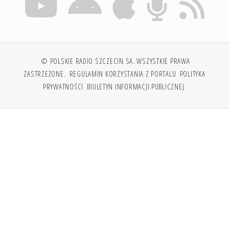
© POLSKIE RADIO SZCZECIN SA. WSZYSTKIE PRAWA
ZASTRZEŻONE.
REGULAMIN KORZYSTANIA Z PORTALU
POLITYKA
PRYWATNOŚCI
BIULETYN INFORMACJI PUBLICZNEJ