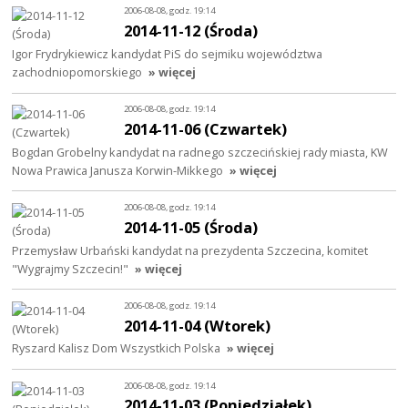
2006-08-08, godz. 19:14
2014-11-12 (Środa)
Igor Frydrykiewicz kandydat PiS do sejmiku województwa
zachodniopomorskiego
» więcej
2006-08-08, godz. 19:14
2014-11-06 (Czwartek)
Bogdan Grobelny kandydat na radnego szczecińskiej rady miasta, KW
Nowa Prawica Janusza Korwin-Mikkego
» więcej
2006-08-08, godz. 19:14
2014-11-05 (Środa)
Przemysław Urbański kandydat na prezydenta Szczecina, komitet
"Wygrajmy Szczecin!"
» więcej
2006-08-08, godz. 19:14
2014-11-04 (Wtorek)
Ryszard Kalisz Dom Wszystkich Polska
» więcej
2006-08-08, godz. 19:14
2014-11-03 (Poniedziałek)