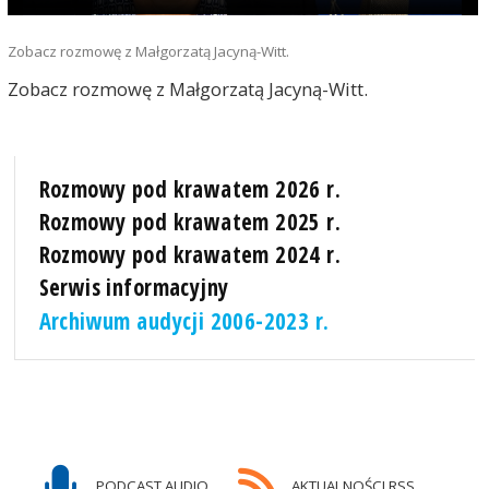
Zobacz rozmowę z Małgorzatą Jacyną-Witt.
Zobacz rozmowę z Małgorzatą Jacyną-Witt.
Rozmowy pod krawatem 2026 r.
Rozmowy pod krawatem 2025 r.
Rozmowy pod krawatem 2024 r.
Serwis informacyjny
Archiwum audycji 2006-2023 r.
PODCAST AUDIO
AKTUALNOŚCI RSS