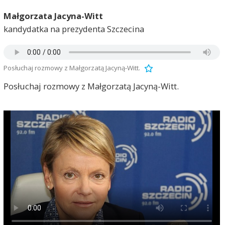
Małgorzata Jacyna-Witt
kandydatka na prezydenta Szczecina
Posłuchaj rozmowy z Małgorzatą Jacyną-Witt.
Posłuchaj rozmowy z Małgorzatą Jacyną-Witt.