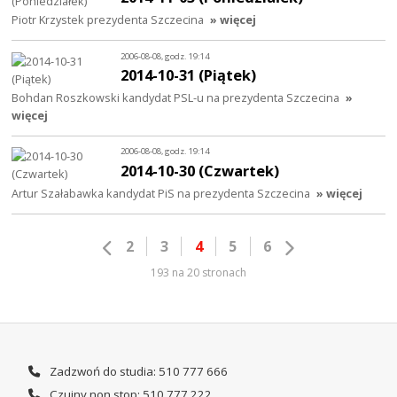
Piotr Krzystek prezydenta Szczecina
» więcej
2006-08-08, godz. 19:14
2014-10-31 (Piątek)
Bohdan Roszkowski kandydat PSL-u na prezydenta Szczecina
»
więcej
2006-08-08, godz. 19:14
2014-10-30 (Czwartek)
Artur Szałabawka kandydat PiS na prezydenta Szczecina
» więcej
2
3
4
5
6
193 na 20 stronach
Zadzwoń do studia: 510 777 666
Czujny non stop: 510 777 222