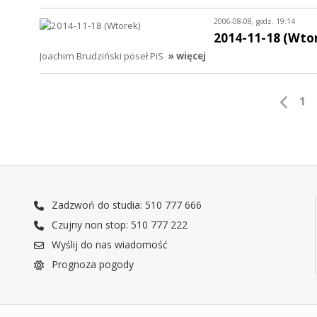
2006-08-08, godz. 19:14
2014-11-18 (Wto
Joachim Brudziński poseł PiS
» więcej
1
Zadzwoń do studia: 510 777 666
Czujny non stop: 510 777 222
Wyślij do nas wiadomość
Prognoza pogody