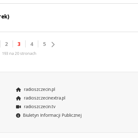
rek)
2
3
4
5
193 na 20 stronach
radioszczecin.pl
radioszczecinextra.pl
radioszczecin.tv
Biuletyn Informacji Publicznej