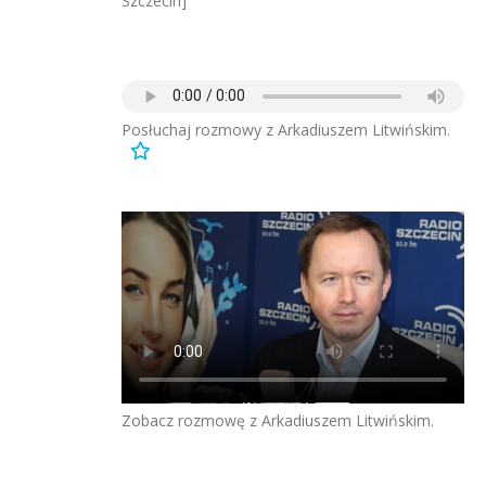
Szczecin]
Posłuchaj rozmowy z Arkadiuszem Litwińskim.
Zobacz rozmowę z Arkadiuszem Litwińskim.