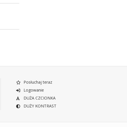
Posłuchaj teraz
Logowanie
DUŻA CZCIONKA
DUŻY KONTRAST