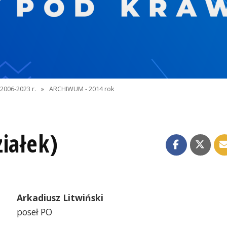
2006-2023 r.
»
ARCHIWUM - 2014 rok
iałek)
Arkadiusz Litwiński
poseł PO