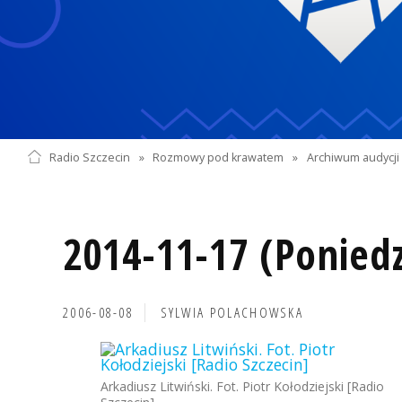
Radio Szczecin
»
Rozmowy pod krawatem
»
Archiwum audycji 
2014-11-17 (Poniedz
2006-08-08
SYLWIA POLACHOWSKA
Arkadiusz Litwiński. Fot. Piotr Kołodziejski [Radio