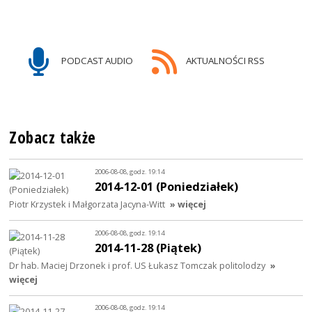
PODCAST AUDIO
AKTUALNOŚCI RSS
Zobacz także
2006-08-08, godz. 19:14
2014-12-01 (Poniedziałek)
Piotr Krzystek i Małgorzata Jacyna-Witt
» więcej
2006-08-08, godz. 19:14
2014-11-28 (Piątek)
Dr hab. Maciej Drzonek i prof. US Łukasz Tomczak politolodzy
»
więcej
2006-08-08, godz. 19:14