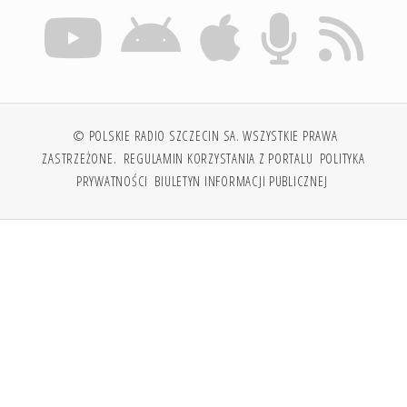
© POLSKIE RADIO SZCZECIN SA. WSZYSTKIE PRAWA
ZASTRZEŻONE.
REGULAMIN KORZYSTANIA Z PORTALU
POLITYKA
PRYWATNOŚCI
BIULETYN INFORMACJI PUBLICZNEJ