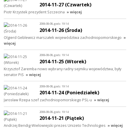
2014-11-27 (Czwartek)
Piotr Krzystek prezydent Szczecina
» więcej
2006-08-08, godz. 19:14
2014-11-26 (Środa)
Olgierd Geblewicz marszałek województwa zachodniopomorskiego
»
więcej
2006-08-08, godz. 19:14
2014-11-25 (Wtorek)
Krzysztof Zaremba nowo wybrany radny sejmiku województwa, były
senator PiS
» więcej
2006-08-08, godz. 19:14
2014-11-24 (Poniedziałek)
Jarosław Rzepa szef zachodniopomorskiego PSL-u
» więcej
2006-08-08, godz. 19:14
2014-11-21 (Piątek)
Andrzej Bendig-Wielowiejski prezes Unizeto Technologies
» więcej