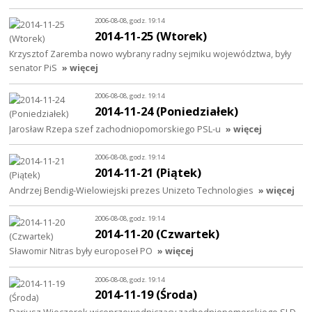
2006-08-08, godz. 19:14
2014-11-25 (Wtorek)
Krzysztof Zaremba nowo wybrany radny sejmiku województwa, były
senator PiS
» więcej
2006-08-08, godz. 19:14
2014-11-24 (Poniedziałek)
Jarosław Rzepa szef zachodniopomorskiego PSL-u
» więcej
2006-08-08, godz. 19:14
2014-11-21 (Piątek)
Andrzej Bendig-Wielowiejski prezes Unizeto Technologies
» więcej
2006-08-08, godz. 19:14
2014-11-20 (Czwartek)
Sławomir Nitras były europoseł PO
» więcej
2006-08-08, godz. 19:14
2014-11-19 (Środa)