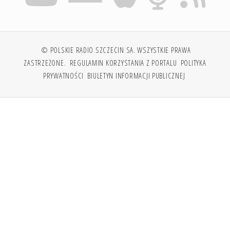
© POLSKIE RADIO SZCZECIN SA. WSZYSTKIE PRAWA
ZASTRZEŻONE.
REGULAMIN KORZYSTANIA Z PORTALU
POLITYKA
PRYWATNOŚCI
BIULETYN INFORMACJI PUBLICZNEJ