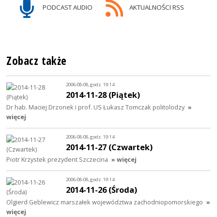
PODCAST AUDIO
AKTUALNOŚCI RSS
Zobacz także
2006-08-08, godz. 19:14
2014-11-28 (Piątek)
Dr hab. Maciej Drzonek i prof. US Łukasz Tomczak politolodzy
»
więcej
2006-08-08, godz. 19:14
2014-11-27 (Czwartek)
Piotr Krzystek prezydent Szczecina
» więcej
2006-08-08, godz. 19:14
2014-11-26 (Środa)
Olgierd Geblewicz marszałek województwa zachodniopomorskiego
»
więcej