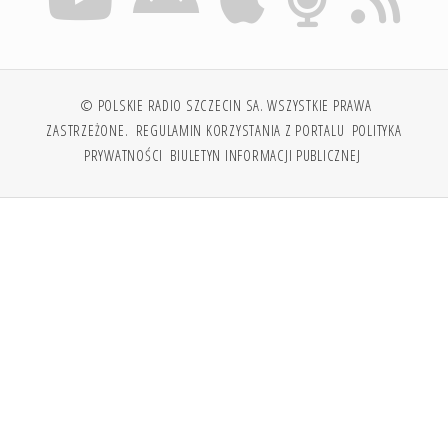
© POLSKIE RADIO SZCZECIN SA. WSZYSTKIE PRAWA
ZASTRZEŻONE.
REGULAMIN KORZYSTANIA Z PORTALU
POLITYKA
PRYWATNOŚCI
BIULETYN INFORMACJI PUBLICZNEJ