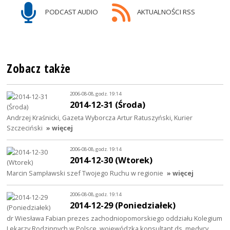
PODCAST AUDIO
AKTUALNOŚCI RSS
Zobacz także
2006-08-08, godz. 19:14
2014-12-31 (Środa)
Andrzej Kraśnicki, Gazeta Wyborcza Artur Ratuszyński, Kurier
Szczeciński
» więcej
2006-08-08, godz. 19:14
2014-12-30 (Wtorek)
Marcin Sampławski szef Twojego Ruchu w regionie
» więcej
2006-08-08, godz. 19:14
2014-12-29 (Poniedziałek)
dr Wiesława Fabian prezes zachodniopomorskiego oddziału Kolegium
Lekarzy Rodzinnych w Polsce, wojewódzka konsultant ds. medycy