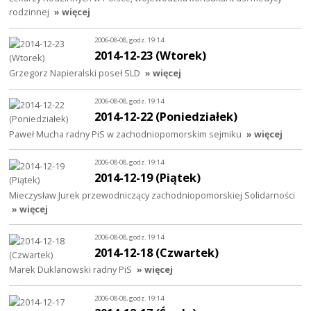
rodzinnej
» więcej
2006-08-08, godz. 19:14
2014-12-23 (Wtorek)
Grzegorz Napieralski poseł SLD
» więcej
2006-08-08, godz. 19:14
2014-12-22 (Poniedziałek)
Paweł Mucha radny PiS w zachodniopomorskim sejmiku
» więcej
2006-08-08, godz. 19:14
2014-12-19 (Piątek)
Mieczysław Jurek przewodniczący zachodniopomorskiej Solidarności
» więcej
2006-08-08, godz. 19:14
2014-12-18 (Czwartek)
Marek Duklanowski radny PiS
» więcej
2006-08-08, godz. 19:14