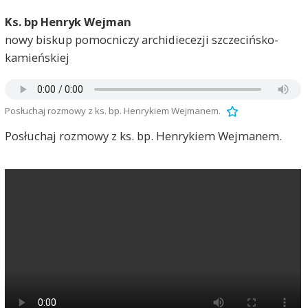
Ks. bp Henryk Wejman
nowy biskup pomocniczy archidiecezji szczecińsko-
kamieńskiej
Posłuchaj rozmowy z ks. bp. Henrykiem Wejmanem.
Posłuchaj rozmowy z ks. bp. Henrykiem Wejmanem.