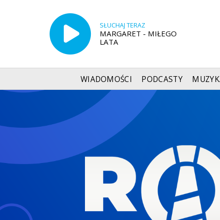
SŁUCHAJ TERAZ
MARGARET - MIŁEGO
LATA
WIADOMOŚCI
PODCASTY
MUZYK