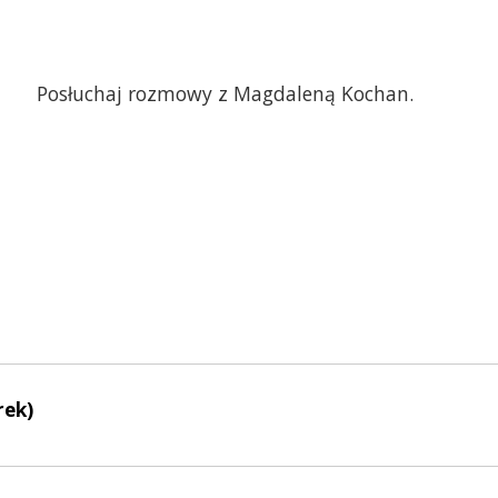
Posłuchaj rozmowy z Magdaleną Kochan.
rek)