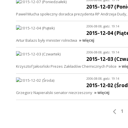
2015-12-07 (Poni
Paweł Mucha społeczny doradca prezydenta RP Andrzeja Dudy, 
2006-08-08, godz. 19:14
2015-12-04 (Piąt
Artur Balazs były minister rolnictwa
» więcej
2006-08-08, godz. 19:14
2015-12-03 (Czw
Krzysztof Jałosiński Prezes Zakładów Chemicznych Police
» wi
2006-08-08, godz. 19:14
2015-12-02 (Środ
Grzegorz Napieralski senator niezrzeszony
» więcej
1