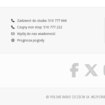
Zadzwoń do studia: 510 777 666
Czujny non stop: 510 777 222
Wyślij do nas wiadomość
Prognoza pogody
© POLSKIE RADIO SZCZECIN SA. WSZYSTKI