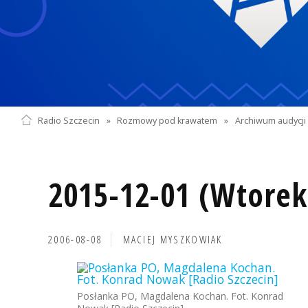
Radio Szczecin
»
Rozmowy pod krawatem
»
Archiwum audycji 
2015-12-01 (Wtorek
2006-08-08
MACIEJ MYSZKOWIAK
Posłanka PO, Magdalena Kochan. Fot. Konrad