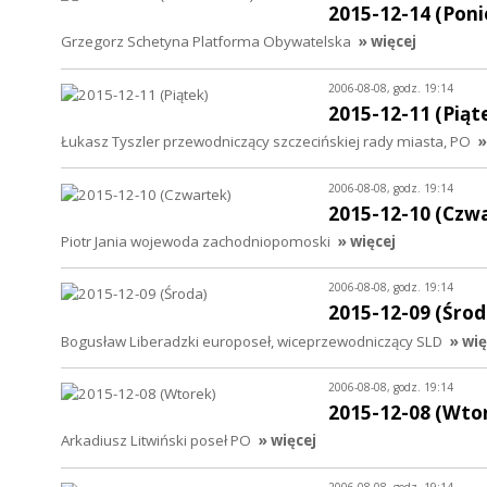
2015-12-14 (Poni
Grzegorz Schetyna Platforma Obywatelska
» więcej
2006-08-08, godz. 19:14
2015-12-11 (Piąt
Łukasz Tyszler przewodniczący szczecińskiej rady miasta, PO
»
2006-08-08, godz. 19:14
2015-12-10 (Czw
Piotr Jania wojewoda zachodniopomoski
» więcej
2006-08-08, godz. 19:14
2015-12-09 (Środ
Bogusław Liberadzki europoseł, wiceprzewodniczący SLD
» wię
2006-08-08, godz. 19:14
2015-12-08 (Wto
Arkadiusz Litwiński poseł PO
» więcej
2006-08-08, godz. 19:14