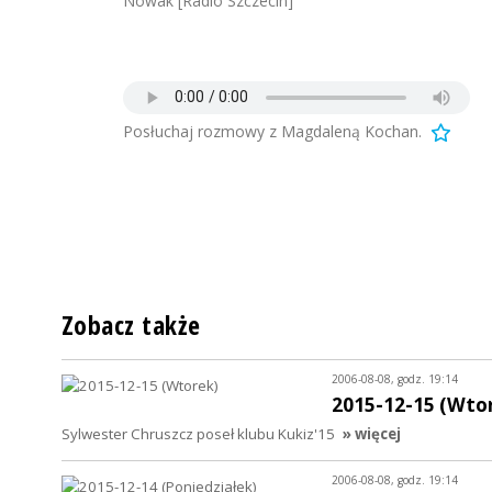
Nowak [Radio Szczecin]
Posłuchaj rozmowy z Magdaleną Kochan.
Zobacz także
2006-08-08, godz. 19:14
2015-12-15 (Wto
Sylwester Chruszcz poseł klubu Kukiz'15
» więcej
2006-08-08, godz. 19:14