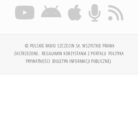
© POLSKIE RADIO SZCZECIN SA. WSZYSTKIE PRAWA
ZASTRZEŻONE.
REGULAMIN KORZYSTANIA Z PORTALU
POLITYKA
PRYWATNOŚCI
BIULETYN INFORMACJI PUBLICZNEJ