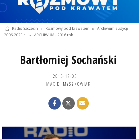
Radio Szczecin
»
Rozmowy pod krawatem
»
Archiwum audycji
2006-2023 r.
»
ARCHIWUM - 2016 rok
Bartłomiej Sochański
2016-12-05
MACIEJ MYSZKOWIAK