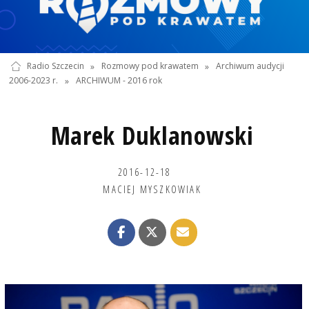
Radio Szczecin
»
Rozmowy pod krawatem
»
Archiwum audycji
2006-2023 r.
»
ARCHIWUM - 2016 rok
Marek Duklanowski
2016-12-18
MACIEJ MYSZKOWIAK