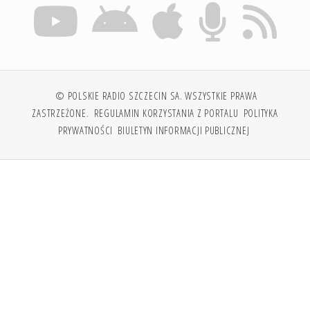
© POLSKIE RADIO SZCZECIN SA. WSZYSTKIE PRAWA
ZASTRZEŻONE.
REGULAMIN KORZYSTANIA Z PORTALU
POLITYKA
PRYWATNOŚCI
BIULETYN INFORMACJI PUBLICZNEJ