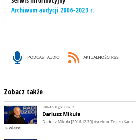
Serwis informacyjny
Archiwum audycji 2006-2023 r.
PODCAST AUDIO
AKTUALNOŚCI RSS
Zobacz także
2016-12-30, godz. 08:52
Dariusz Mikuła
Dariusz Mikuła [2016.12.30] dyrektor Teatru Kana
» więcej