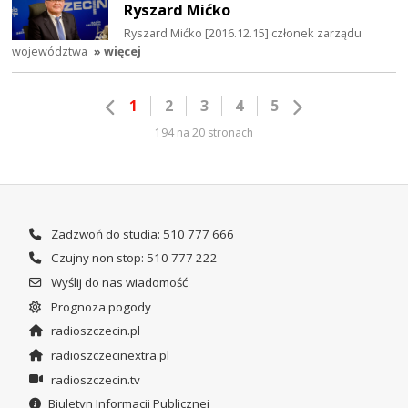
Ryszard Mićko
Ryszard Mićko [2016.12.15] członek zarządu
województwa
» więcej
1
2
3
4
5
194 na 20 stronach
Zadzwoń do studia: 510 777 666
Czujny non stop: 510 777 222
Wyślij do nas wiadomość
Prognoza pogody
radioszczecin.pl
radioszczecinextra.pl
radioszczecin.tv
Biuletyn Informacji Publicznej