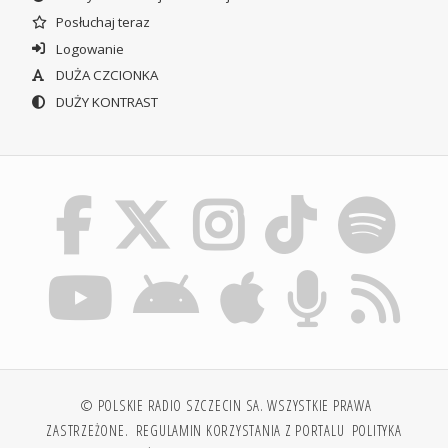
Posłuchaj teraz
Logowanie
DUŻA CZCIONKA
DUŻY KONTRAST
© POLSKIE RADIO SZCZECIN SA. WSZYSTKIE PRAWA
ZASTRZEŻONE.
REGULAMIN KORZYSTANIA Z PORTALU
POLITYKA