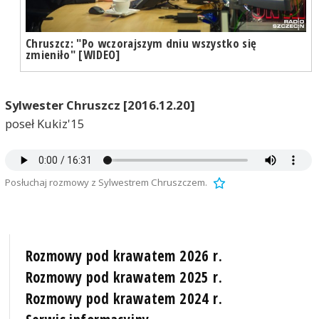
Chruszcz: "Po wczorajszym dniu wszystko się
zmieniło" [WIDEO]
Sylwester Chruszcz [2016.12.20]
poseł Kukiz'15
Posłuchaj rozmowy z Sylwestrem Chruszczem.
Rozmowy pod krawatem 2026 r.
Rozmowy pod krawatem 2025 r.
Rozmowy pod krawatem 2024 r.