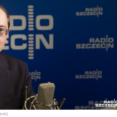
ecin]