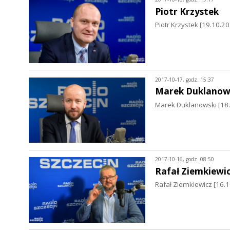
Piotr Krzystek
Piotr Krzystek [19.10.2
2017-10-17, godz. 15:37
Marek Duklanow
Marek Duklanowski [18.
2017-10-16, godz. 08:50
Rafał Ziemkiewi
Rafał Ziemkiewicz [16.1