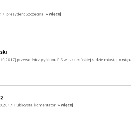
017] prezydent Szczecina
» więcej
ski
10.2017] przewodniczący klubu PiS w szczecińskiej radzie miasta
» więc
cz
0.2017] Publicysta, komentator
» więcej