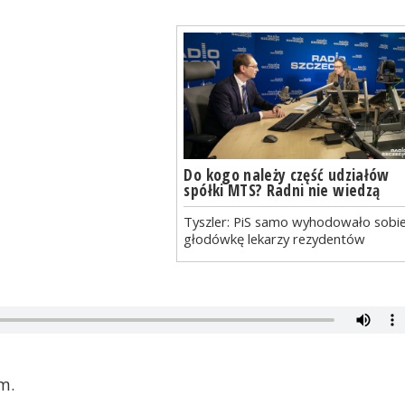
Do kogo należy część udziałów
spółki MTS? Radni nie wiedzą
Tyszler: PiS samo wyhodowało sobi
głodówkę lekarzy rezydentów
m.