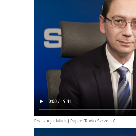
Realizacja: Maciej Papke [Radio Szczecin]