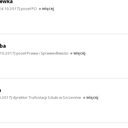
hewka
24.10.2017] poseł PO
» więcej
mba
10.2017] poseł Prawa i Sprawiedliwości
» więcej
a
.2017] dyrektor Trafostacji Sztuki w Szczecinie
» więcej