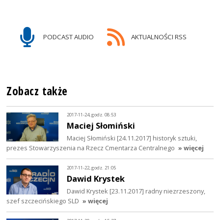
PODCAST AUDIO
AKTUALNOŚCI RSS
Zobacz także
2017-11-24, godz. 08:53
Maciej Słomiński
Maciej Słomiński [24.11.2017] historyk sztuki,
prezes Stowarzyszenia na Rzecz Cmentarza Centralnego
» więcej
2017-11-22, godz. 21:05
Dawid Krystek
Dawid Krystek [23.11.2017] radny niezrzeszony,
szef szczecińskiego SLD
» więcej