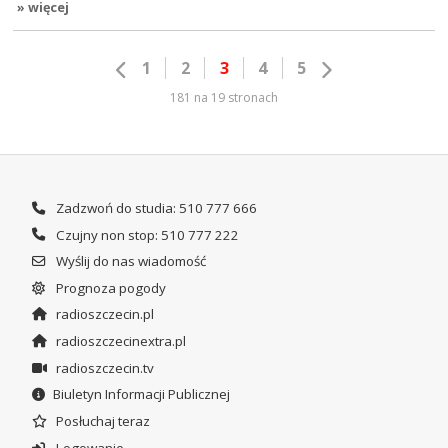
» więcej
1
2
3
4
5
181 na 19 stronach
Zadzwoń do studia: 510 777 666
Czujny non stop: 510 777 222
Wyślij do nas wiadomość
Prognoza pogody
radioszczecin.pl
radioszczecinextra.pl
radioszczecin.tv
Biuletyn Informacji Publicznej
Posłuchaj teraz
Logowanie