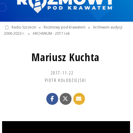
Radio Szczecin
»
Rozmowy pod krawatem
»
Archiwum audycji
2006-2023 r.
»
ARCHIWUM - 2017 rok
Mariusz Kuchta
2017-11-22
PIOTR KOŁODZIEJSKI