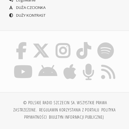
DUŻA CZCIONKA
DUŻY KONTRAST
© POLSKIE RADIO SZCZECIN SA. WSZYSTKIE PRAWA
ZASTRZEŻONE.
REGULAMIN KORZYSTANIA Z PORTALU
POLITYKA
PRYWATNOŚCI
BIULETYN INFORMACJI PUBLICZNEJ