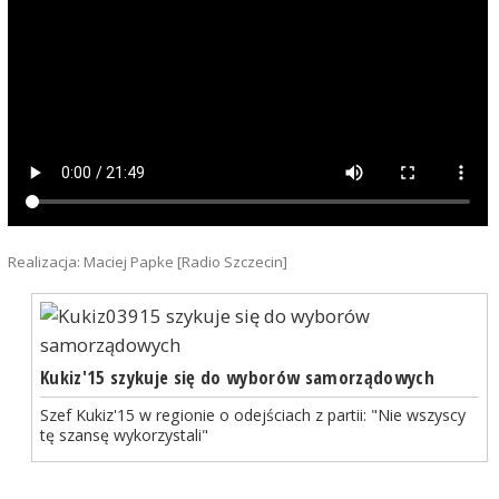
Realizacja: Maciej Papke [Radio Szczecin]
Kukiz'15 szykuje się do wyborów samorządowych
Szef Kukiz'15 w regionie o odejściach z partii: "Nie wszyscy
tę szansę wykorzystali"