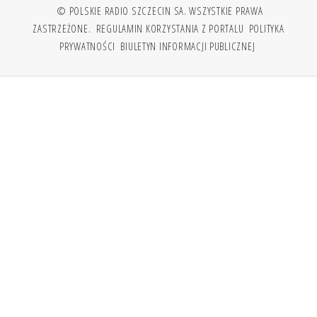
© POLSKIE RADIO SZCZECIN SA. WSZYSTKIE PRAWA
ZASTRZEŻONE.
REGULAMIN KORZYSTANIA Z PORTALU
POLITYKA
PRYWATNOŚCI
BIULETYN INFORMACJI PUBLICZNEJ