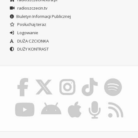
radioszczecin.tv
Biuletyn Informacji Publicznej
Posłuchaj teraz
Logowanie
DUŻA CZCIONKA
DUŻY KONTRAST