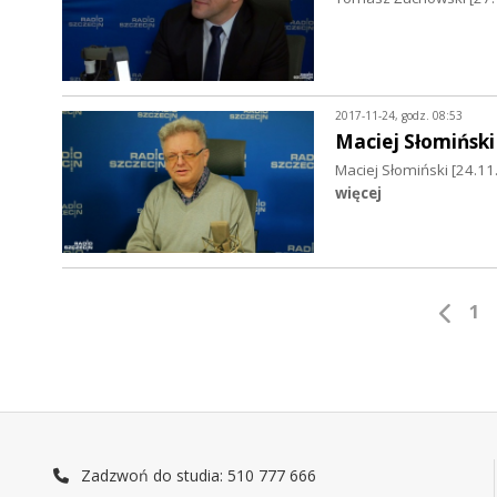
2017-11-24, godz. 08:53
Maciej Słomiński
Maciej Słomiński [24.1
więcej
1
Zadzwoń do studia: 510 777 666