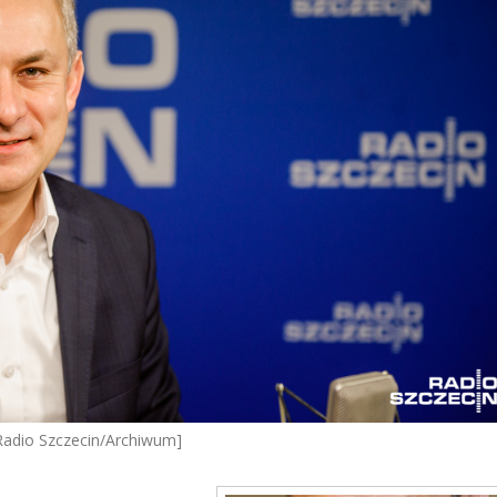
Radio Szczecin/Archiwum]