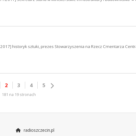
1.2017] historyk sztuki, prezes Stowarzyszenia na Rzecz Cmentarza Cent
2
3
4
5
181 na 19 stronach
radioszczecin.pl