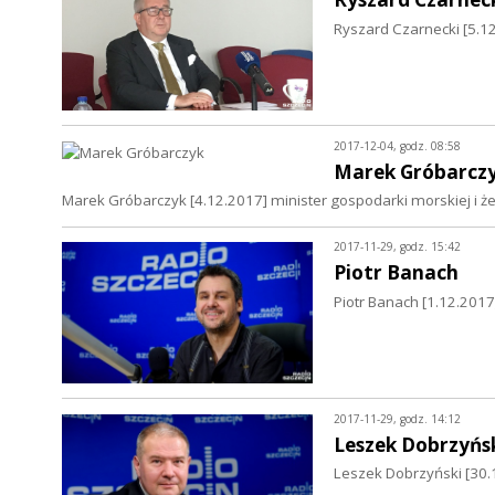
Ryszard Czarnecki [5.1
2017-12-04, godz. 08:58
Marek Gróbarcz
Marek Gróbarczyk [4.12.2017] minister gospodarki morskiej i ż
2017-11-29, godz. 15:42
Piotr Banach
Piotr Banach [1.12.201
2017-11-29, godz. 14:12
Leszek Dobrzyńs
Leszek Dobrzyński [30.