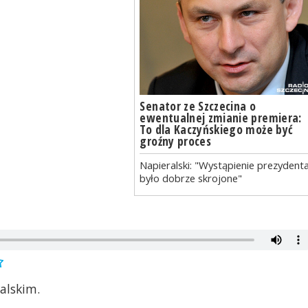
Senator ze Szczecina o
ewentualnej zmianie premiera:
To dla Kaczyńskiego może być
groźny proces
Napieralski: "Wystąpienie prezydent
było dobrze skrojone"
alskim.