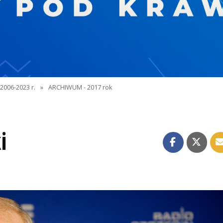
2006-2023 r.
»
ARCHIWUM - 2017 rok
i