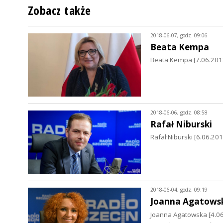
Zobacz także
2018-06-07, godz. 09:06
Beata Kempa
Beata Kempa [7.06.2018]
2018-06-06, godz. 08:58
Rafał Niburski
Rafał Niburski [6.06.20
2018-06-04, godz. 09:19
Joanna Agatows
Joanna Agatowska [4.0