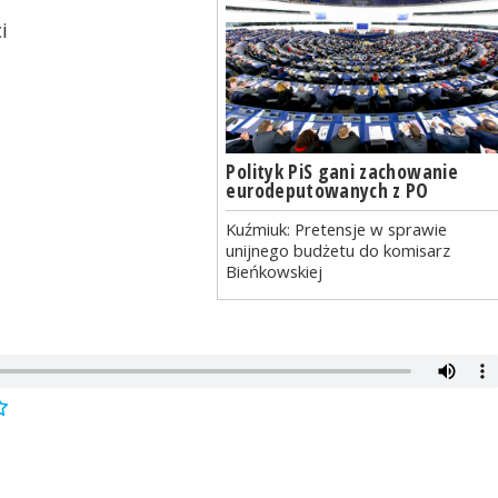
i
Polityk PiS gani zachowanie
eurodeputowanych z PO
Kuźmiuk: Pretensje w sprawie
unijnego budżetu do komisarz
Bieńkowskiej