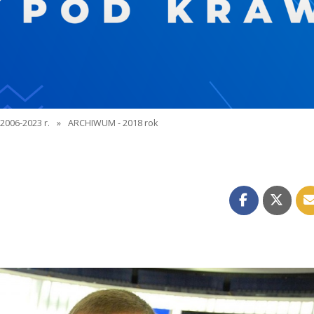
2006-2023 r.
»
ARCHIWUM - 2018 rok