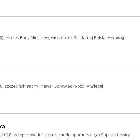
 członek Rady Ministrów, wiceprezes Solidarnej Polski
» więcej
18] szczeciński radny Prawa i Sprawiedliwości
» więcej
ka
6.2018] wiceprzewodnicząca zachodniopomorskiego Sojuszu Lewicy