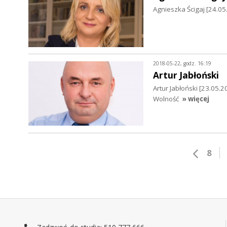
Agnieszka Ścigaj [24.0
2018-05-22, godz. 16:19
Artur Jabłoński
Artur Jabłoński [23.05
Wolność
» więcej
8