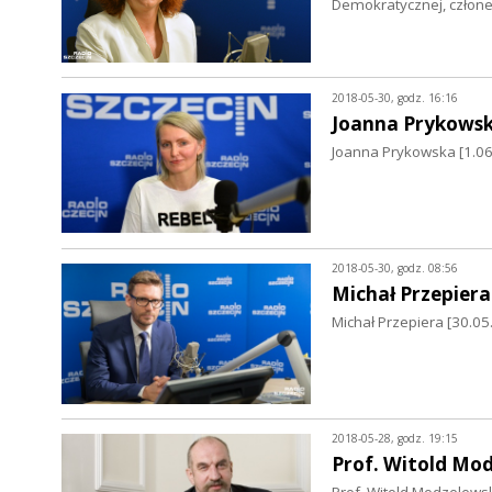
Demokratycznej, człon
2018-05-30, godz. 16:16
Joanna Prykows
Joanna Prykowska [1.06
2018-05-30, godz. 08:56
Michał Przepiera
Michał Przepiera [30.0
2018-05-28, godz. 19:15
Prof. Witold Mo