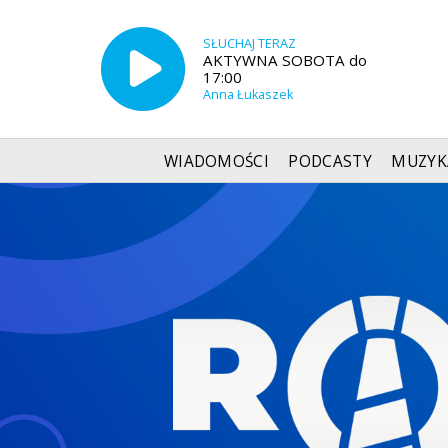
SŁUCHAJ TERAZ
AKTYWNA SOBOTA do
17:00
Anna Łukaszek
WIADOMOŚCI
PODCASTY
MUZYK