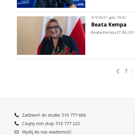
2018-06-07, godz. 09:06
Beata Kempa
Beata Kempa [7.06.2018]
7
Zadzwoń do studia: 510 777 666
Czujny non stop: 510 777 222
Wyślij do nas wiadomość