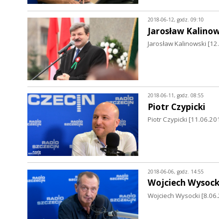
2018-06-12, godz. 09:10
Jarosław Kalinow
Jarosław Kalinowski [12
2018-06-11, godz. 08:55
Piotr Czypicki
Piotr Czypicki [11.06.
2018-06-06, godz. 14:55
Wojciech Wysock
Wojciech Wysocki [8.06.2