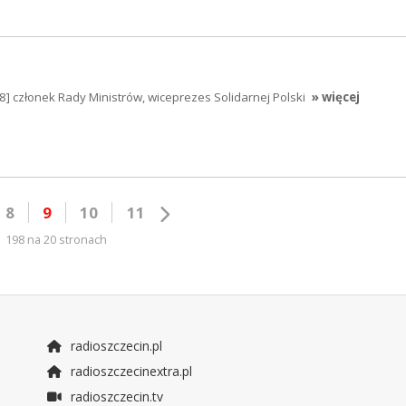
 członek Rady Ministrów, wiceprezes Solidarnej Polski
» więcej
8
9
10
11
198 na 20 stronach
radioszczecin.pl
radioszczecinextra.pl
radioszczecin.tv