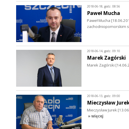
2018-06-18, godz. 08:56
Paweł Mucha
Paweł Mucha [18.06.201
zachodniopomorskim s
2018-06-14, godz. 09:10
Marek Zagórski
Marek Zagórski [14.06.2
2018-06-13, godz. 09:00
Mieczysław Jure
Mieczysław Jurek [13.
» więcej