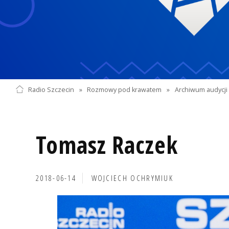
Radio Szczecin
»
Rozmowy pod krawatem
»
Archiwum audycji 
Tomasz Raczek
2018-06-14
WOJCIECH OCHRYMIUK