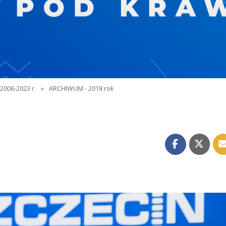
2006-2023 r.
»
ARCHIWUM - 2018 rok