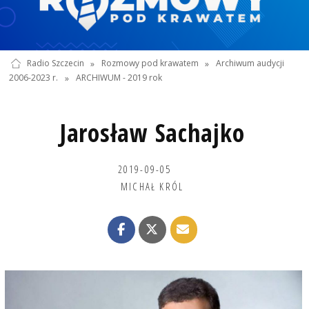
Radio Szczecin
»
Rozmowy pod krawatem
»
Archiwum audycji
2006-2023 r.
»
ARCHIWUM - 2019 rok
Jarosław Sachajko
2019-09-05
MICHAŁ KRÓL