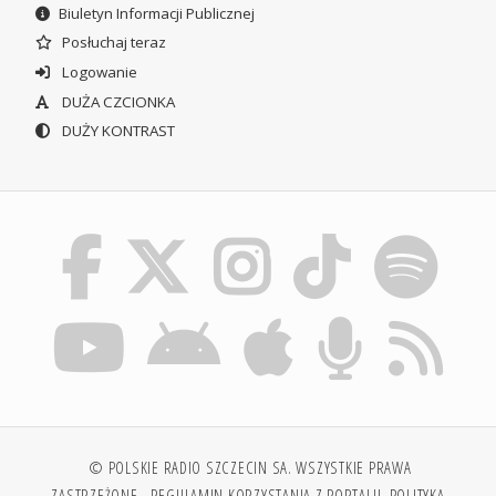
Biuletyn Informacji Publicznej
Posłuchaj teraz
Logowanie
DUŻA CZCIONKA
DUŻY KONTRAST
© POLSKIE RADIO SZCZECIN SA. WSZYSTKIE PRAWA
ZASTRZEŻONE.
REGULAMIN KORZYSTANIA Z PORTALU
POLITYKA