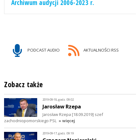
Archiwum audycji 2006-2023 r.
PODCAST AUDIO
AKTUALNOŚCI RSS
Zobacz także
2019-09-18, godz. 09:02
Jarosław Rzepa
Jarosław Rzepa [18.09.2019] szef
zachodniopomorskiego PSL
» więcej
2019-09-17, godz. 09:19