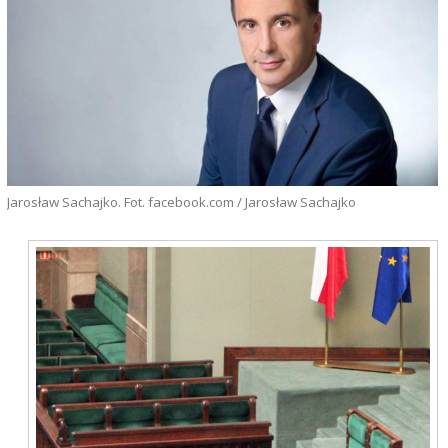
Jarosław Sachajko. Fot. facebook.com / Jarosław Sachajko