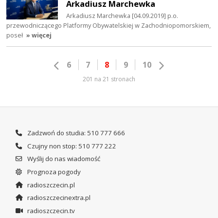
Arkadiusz Marchewka
Arkadiusz Marchewka [04.09.2019] p.o.
przewodniczącego Platformy Obywatelskiej w Zachodniopomorskiem,
poseł
» więcej
6
7
8
9
10
201 na 21 stronach
Zadzwoń do studia: 510 777 666
Czujny non stop: 510 777 222
Wyślij do nas wiadomość
Prognoza pogody
radioszczecin.pl
radioszczecinextra.pl
radioszczecin.tv