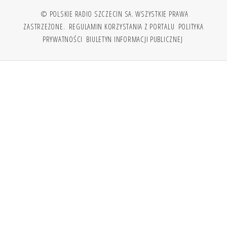
© POLSKIE RADIO SZCZECIN SA. WSZYSTKIE PRAWA
ZASTRZEŻONE.
REGULAMIN KORZYSTANIA Z PORTALU
POLITYKA
PRYWATNOŚCI
BIULETYN INFORMACJI PUBLICZNEJ