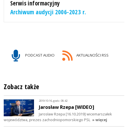
Serwis informacyjny
Archiwum audycji 2006-2023 r.
PODCAST AUDIO
AKTUALNOŚCI RSS
Zobacz także
2019-10-16, godz. 08:42
Jarosław Rzepa [WIDEO]
Jarosław Rzepa [16.10.2019] wicemarszałek
województwa, prezes zachodniopomorskiego PSL
» więcej