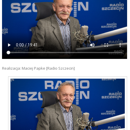
Realizacja: Maciej Papke [Radio Szczecin]