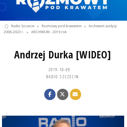
Radio Szczecin
»
Rozmowy pod krawatem
»
Archiwum audycji
2006-2023 r.
»
ARCHIWUM - 2019 rok
Andrzej Durka [WIDEO]
2019-10-09
RADIO SZCZECIN