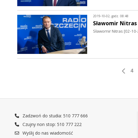
2019-10-02, godz. 08:48
Sławomir Nitras
Sławomir Nitras [02-10
4
Zadzwoń do studia: 510 777 666
Czujny non stop: 510 777 222
Wyślij do nas wiadomość