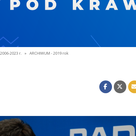
2006-2023 r.
»
ARCHIWUM - 2019 rok