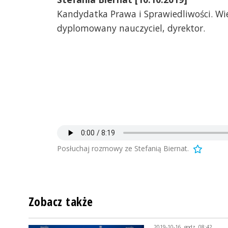
Kandydatka Prawa i Sprawiedliwości. Wie
dyplomowany nauczyciel, dyrektor.
Posłuchaj rozmowy ze Stefanią Biernat.
Zobacz także
2019-10-16, godz. 08:42