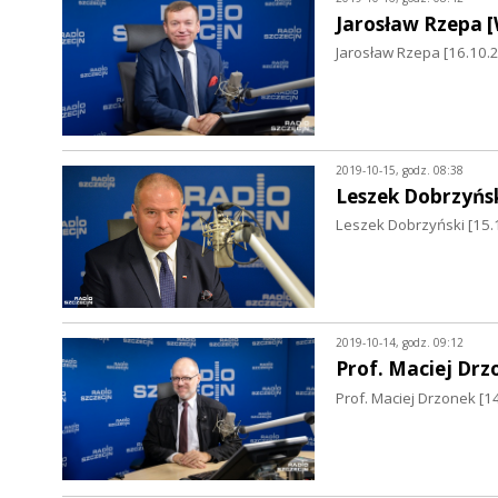
Jarosław Rzepa 
Jarosław Rzepa [16.10
2019-10-15, godz. 08:38
Leszek Dobrzyńs
Leszek Dobrzyński [15.
2019-10-14, godz. 09:12
Prof. Maciej Drz
Prof. Maciej Drzonek [1