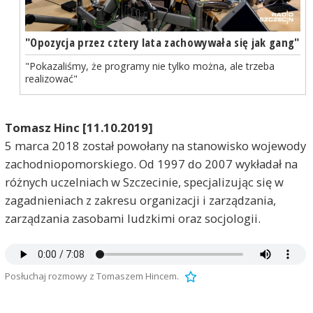
"Opozycja przez cztery lata zachowywała się jak gang"
"Pokazaliśmy, że programy nie tylko można, ale trzeba
realizować"
Tomasz Hinc [11.10.2019]
5 marca 2018 został powołany na stanowisko wojewody
zachodniopomorskiego. Od 1997 do 2007 wykładał na
różnych uczelniach w Szczecinie, specjalizując się w
zagadnieniach z zakresu organizacji i zarządzania,
zarządzania zasobami ludzkimi oraz socjologii.
Posłuchaj rozmowy z Tomaszem Hincem.