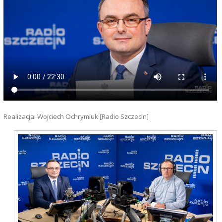
Realizacja: Wojciech Ochrymiuk [Radio Szczecin]