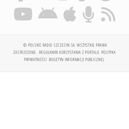
© POLSKIE RADIO SZCZECIN SA. WSZYSTKIE PRAWA
ZASTRZEŻONE.
REGULAMIN KORZYSTANIA Z PORTALU
POLITYKA
PRYWATNOŚCI
BIULETYN INFORMACJI PUBLICZNEJ