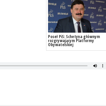
Poseł PiS: Schetyna głównym
rozgrywającym Platformy
Obywatelskiej