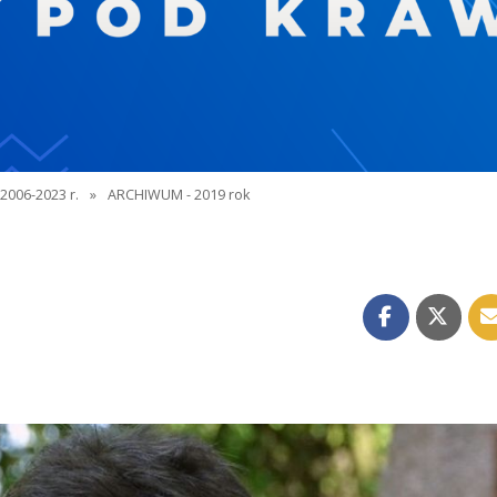
2006-2023 r.
»
ARCHIWUM - 2019 rok