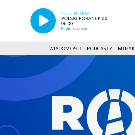
SŁUCHAJ TERAZ
POLSKI PORANEK do
06:00
Radio Szczecin
WIADOMOŚCI
PODCASTY
MUZYK