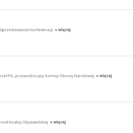
9]przedstawiciel Konfederacji
» więcej
poseł PiS, przewodniczący Komisji Obrony Narodowej
» więcej
poseł Koalicji Obywatelskiej
» więcej