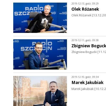
2019-12-13, godz. 09:29
Olek Różanek
Olek Różanek [13.12.201
2019-12-11, godz. 09:38
Zbigniew Boguck
Zbigniew Bogucki [11.12
2019-12-10, godz. 09:34
Marek Jakubiak
Marek Jakubiak [10.12.2