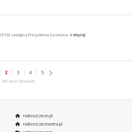
.2019] zastępca Prezydenta Szczecina
» więcej
2
3
4
5
201 na 21 stronach
radioszczecin.pl
radioszczecinextra.pl