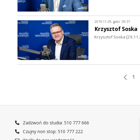
2019-11-29, godz. 09:37
Krzysztof Soska
Krzysztof Soska [29.11
1
Zadzwoń do studia: 510 777 666
Czujny non stop: 510 777 222