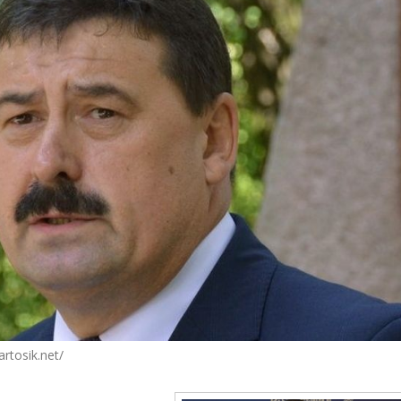
rtosik.net/