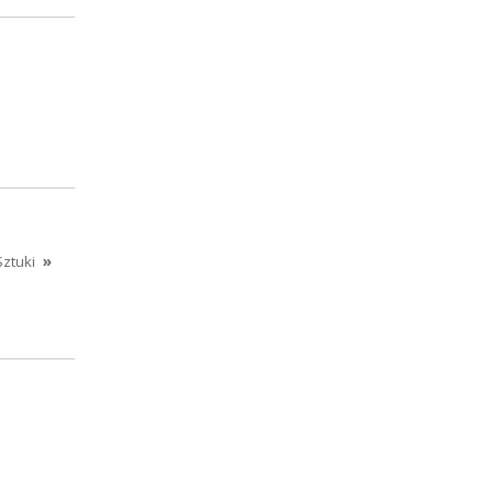
ztuki
»