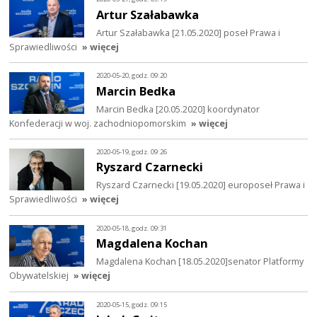
Artur Szałabawka
Artur Szałabawka [21.05.2020] poseł Prawa i
Sprawiedliwości
» więcej
2020-05-20, godz. 09:20
Marcin Bedka
Marcin Bedka [20.05.2020] koordynator
Konfederacji w woj. zachodniopomorskim
» więcej
2020-05-19, godz. 09:26
Ryszard Czarnecki
Ryszard Czarnecki [19.05.2020] europoseł Prawa i
Sprawiedliwości
» więcej
2020-05-18, godz. 09:31
Magdalena Kochan
Magdalena Kochan [18.05.2020]senator Platformy
Obywatelskiej
» więcej
2020-05-15, godz. 09:15