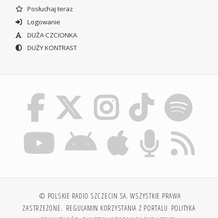
Posłuchaj teraz
Logowanie
DUŻA CZCIONKA
DUŻY KONTRAST
© POLSKIE RADIO SZCZECIN SA. WSZYSTKIE PRAWA
ZASTRZEŻONE.
REGULAMIN KORZYSTANIA Z PORTALU
POLITYKA