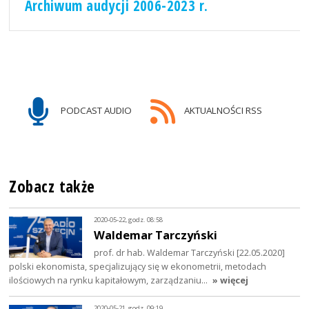
Archiwum audycji 2006-2023 r.
PODCAST AUDIO
AKTUALNOŚCI RSS
Zobacz także
2020-05-22, godz. 08:58
Waldemar Tarczyński
prof. dr hab. Waldemar Tarczyński [22.05.2020]
polski ekonomista, specjalizujący się w ekonometrii, metodach
ilościowych na rynku kapitałowym, zarządzaniu…
» więcej
2020-05-21, godz. 09:19