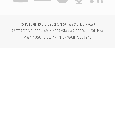
© POLSKIE RADIO SZCZECIN SA. WSZYSTKIE PRAWA
ZASTRZEŻONE.
REGULAMIN KORZYSTANIA Z PORTALU
POLITYKA
PRYWATNOŚCI
BIULETYN INFORMACJI PUBLICZNEJ