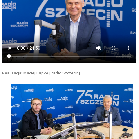
Realizacja: Maciej Papke [Radio Szczecin]