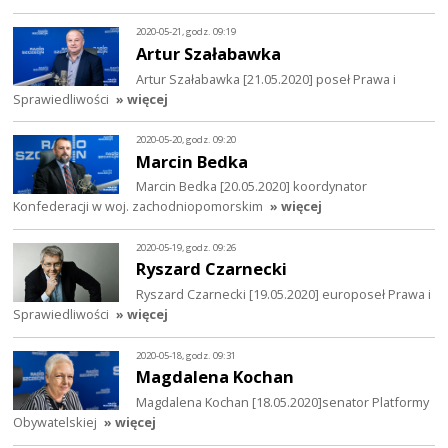
2020-05-21, godz. 09:19
Artur Szałabawka
Artur Szałabawka [21.05.2020] poseł Prawa i
Sprawiedliwości
» więcej
2020-05-20, godz. 09:20
Marcin Bedka
Marcin Bedka [20.05.2020] koordynator
Konfederacji w woj. zachodniopomorskim
» więcej
2020-05-19, godz. 09:26
Ryszard Czarnecki
Ryszard Czarnecki [19.05.2020] europoseł Prawa i
Sprawiedliwości
» więcej
2020-05-18, godz. 09:31
Magdalena Kochan
Magdalena Kochan [18.05.2020]senator Platformy
Obywatelskiej
» więcej