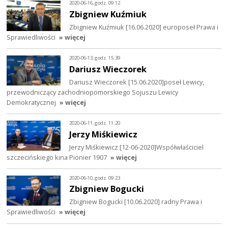
2020-06-16, godz. 09:12
Zbigniew Kuźmiuk
Zbigniew Kuźmiuk [16.06.2020] europoseł Prawa i
Sprawiedliwości
» więcej
2020-06-13, godz. 15:39
Dariusz Wieczorek
Dariusz Wieczorek [15.06.2020]poseł Lewicy,
przewodniczący zachodniopomorskiego Sojuszu Lewicy
Demokratycznej
» więcej
2020-06-11, godz. 11:20
Jerzy Miśkiewicz
Jerzy Miśkiewicz [12-06-2020]Współwłaściciel
szczecińskiego kina Pionier 1907
» więcej
2020-06-10, godz. 09:23
Zbigniew Bogucki
Zbigniew Bogucki [10.06.2020] radny Prawa i
Sprawiedliwości
» więcej