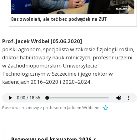
Bez zwolnień, ale też bez podwyżek na ZUT
Prof. Jacek Wróbel [05.06.2020]
polski agronom, specjalista w zakresie fizjologii roślin,
doktor habilitowany nauk rolniczych, profesor uczelni
w Zachodniopomorskim Uniwersytecie
Technologicznym w Szczecinie i jego rektor w
kadencjach 2016–2020 i 2020–2024.
Posłuchaj rozmowy z profesorem Jackiem Wróblem.
Rozmowy pod krawatem 2026 r.