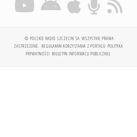
© POLSKIE RADIO SZCZECIN SA. WSZYSTKIE PRAWA
ZASTRZEŻONE.
REGULAMIN KORZYSTANIA Z PORTALU
POLITYKA
PRYWATNOŚCI
BIULETYN INFORMACJI PUBLICZNEJ