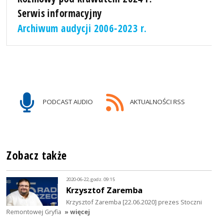
Serwis informacyjny
Archiwum audycji 2006-2023 r.
PODCAST AUDIO
AKTUALNOŚCI RSS
Zobacz także
2020-06-22, godz. 09:15
Krzysztof Zaremba
Krzysztof Zaremba [22.06.2020] prezes Stoczni
Remontowej Gryfia
» więcej