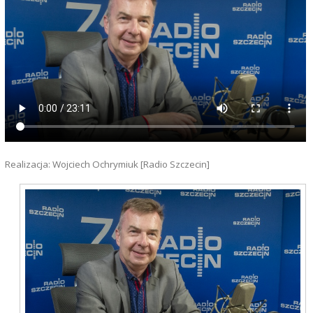
Realizacja: Wojciech Ochrymiuk [Radio Szczecin]