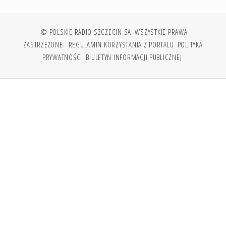
© POLSKIE RADIO SZCZECIN SA. WSZYSTKIE PRAWA
ZASTRZEŻONE.
REGULAMIN KORZYSTANIA Z PORTALU
POLITYKA
PRYWATNOŚCI
BIULETYN INFORMACJI PUBLICZNEJ