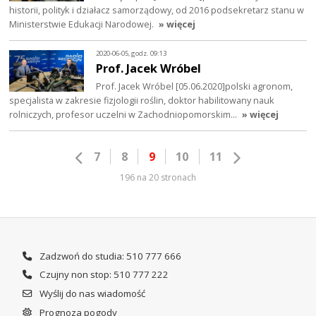
historii, polityk i działacz samorządowy, od 2016 podsekretarz stanu w
Ministerstwie Edukacji Narodowej.
» więcej
2020-06-05, godz. 09:13
Prof. Jacek Wróbel
Prof. Jacek Wróbel [05.06.2020]polski agronom,
specjalista w zakresie fizjologii roślin, doktor habilitowany nauk
rolniczych, profesor uczelni w Zachodniopomorskim…
» więcej
7
8
9
10
11
196 na 20 stronach
Zadzwoń do studia: 510 777 666
Czujny non stop: 510 777 222
Wyślij do nas wiadomość
Prognoza pogody