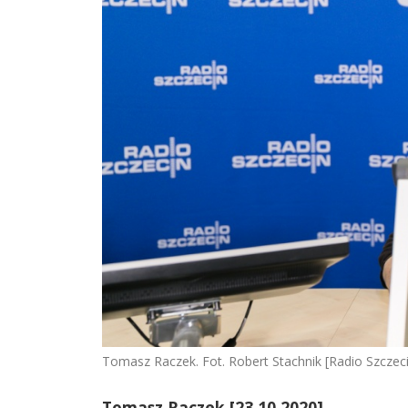
Tomasz Raczek. Fot. Robert Stachnik [Radio Szczec
Tomasz Raczek [23.10.2020]