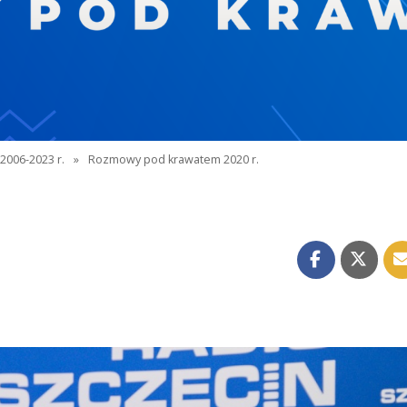
2006-2023 r.
»
Rozmowy pod krawatem 2020 r.