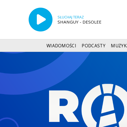
SŁUCHAJ TERAZ
SHANGUY - DESOLEE
WIADOMOŚCI
PODCASTY
MUZYK