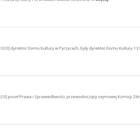
2020] dyrektor Domu Kultury w Pyrzycach, były dyrektor Domu Kultury 13
20] poseł Prawa i Sprawiedliwości, przewodniczący sejmowej Komisji Zd