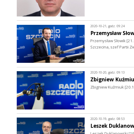
2020-10-21, godz. 09:24
Przemysław Słow
Przemysław Słowik [21.
Szczecina, szef Partii Z
2020-10-20, godz. 09:13
Zbigniew Kuźmi
Zbigniew Kuźmiuk [20.1
2020-10-19, godz. 08:53
Leszek Duklanow
Leszek Duklanowski [19