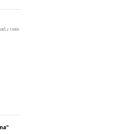
 MIŚ z 1980
ina"