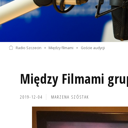
Radio Szczecin
»
Między filmami
»
Goście audycji
Między Filmami gru
2019-12-04
MARZENA SZÓSTAK