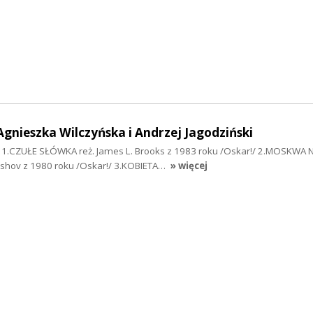
gnieszka Wilczyńska i Andrzej Jagodziński
: 1.CZUŁE SŁÓWKA reż. James L. Brooks z 1983 roku /Oskar!/ 2.MOSKWA 
nshov z 1980 roku /Oskar!/ 3.KOBIETA…
» więcej