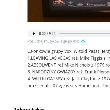
Posłuchaj muzyków z grupy Vox
Członkowie grupy Vox: Witold Paszt, Jerz
1.LEAVING LAS VEGAS reż. Mike Figgis z 1
2.ABSOLWENT reż.Mike Nichols z 1976 ro
3. NARODZINY GWIAZDY reż. Frank Pierson
4. WIELKI GATSBY reż. Jack Clayton z 197
oraz seriale: 07 zgłoś się, Homeland, Th
Zobacz także