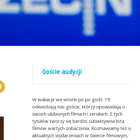
Goście audycji
W wakacje we wtorki po po godz. 19
odwiedzają nas goście, którzy opowiadają o
swoich ulubionych filmach i serialach. Z tych
tytułów tworzy się bardzo subiektywna lista
filmów wartych zobaczenia. Rozmawiamy też o
aktualnych wydarzeniach w świecie filmowym,