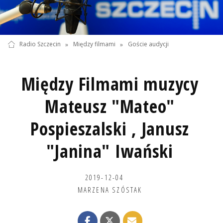
Radio Szczecin
»
Między filmami
»
Goście audycji
Między Filmami muzycy
Mateusz "Mateo"
Pospieszalski , Janusz
"Janina" Iwański
2019-12-04
MARZENA SZÓSTAK