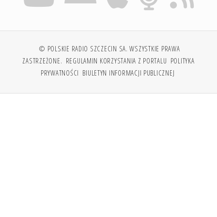
© POLSKIE RADIO SZCZECIN SA. WSZYSTKIE PRAWA
ZASTRZEŻONE.
REGULAMIN KORZYSTANIA Z PORTALU
POLITYKA
PRYWATNOŚCI
BIULETYN INFORMACJI PUBLICZNEJ