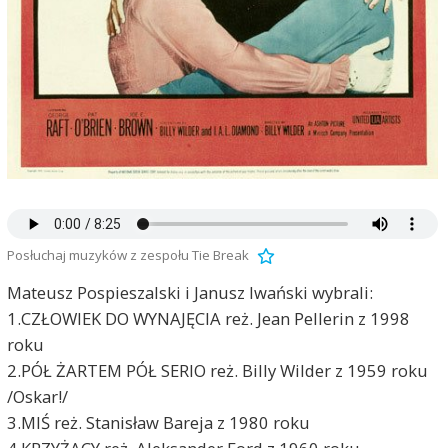
Posłuchaj muzyków z zespołu Tie Break
Mateusz Pospieszalski i Janusz Iwański wybrali:
1.CZŁOWIEK DO WYNAJĘCIA reż. Jean Pellerin z 1998
roku
2.PÓŁ ŻARTEM PÓŁ SERIO reż. Billy Wilder z 1959 roku
/Oskar!/
3.MIŚ reż. Stanisław Bareja z 1980 roku