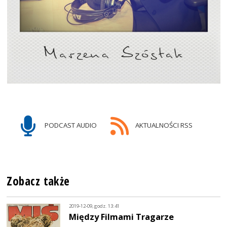
PODCAST AUDIO
AKTUALNOŚCI RSS
Zobacz także
2019-12-09, godz. 13:41
Między Filmami Tragarze