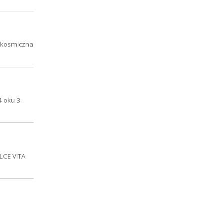
a kosmiczna
 oku 3.
LCE VITA