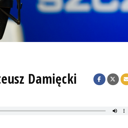
eusz Damięcki