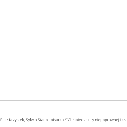
iotr Krzystek, Sylwia Stano - pisarka /"Chłopiec z ulicy niepoprawnej i cz