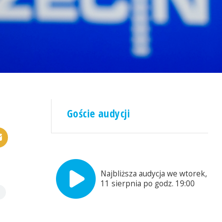
Goście audycji
Najbliższa audycja we wtorek,
11 sierpnia po godz. 19:00