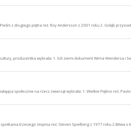
Pieśni z drugiego piętra reż. Roy Andersson z 2001 roku 2. Gołąb przysiad
kultury, producentka wybrała: 1. Sól ziemi dokument Wima Wendersa i S
ająca społecznie na rzecz zwierząt wybrała: 1. Wielkie Piękno reż. Paolo
ie spotkania trzeciego stopnia reż. Steven Spielberg z 1977 roku 2.Bitwa o 