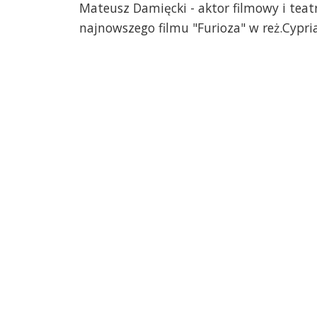
Mateusz Damięcki - aktor filmowy i teat
najnowszego filmu "Furioza" w reż.Cypri