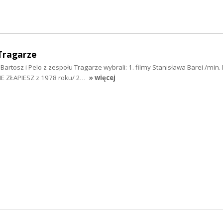
Tragarze
Bartosz i Pelo z zespołu Tragarze wybrali: 1. filmy Stanisława Barei /min.
IE ZŁAPIESZ z 1978 roku/ 2…
» więcej