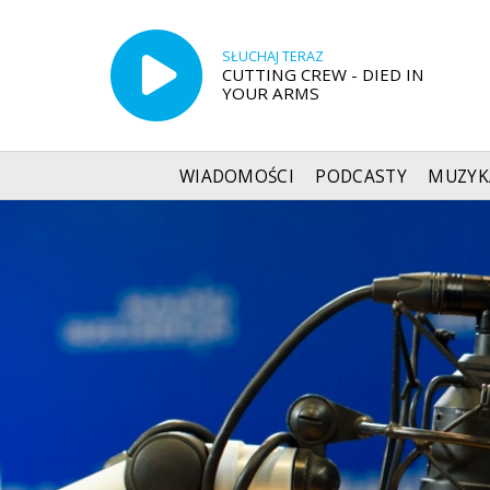
SŁUCHAJ TERAZ
CUTTING CREW - DIED IN
YOUR ARMS
WIADOMOŚCI
PODCASTY
MUZYK