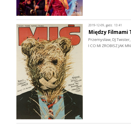
2019-12-09, godz. 13:41
Między Filmami 
Przemysław, DJ Twister, 
I CO MI ZROBISZ JAK MN