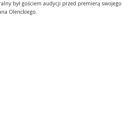
ralny był gościem audycji przed premierą swojego
ana Olenckiego.