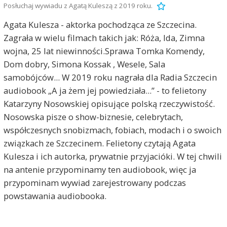
Posłuchaj wywiadu z Agatą Kuleszą z 2019 roku.
Agata Kulesza - aktorka pochodząca ze Szczecina.
Zagrała w wielu filmach takich jak: Róża, Ida, Zimna
wojna, 25 lat niewinności.Sprawa Tomka Komendy,
Dom dobry, Simona Kossak , Wesele, Sala
samobójców... W 2019 roku nagrała dla Radia Szczecin
audiobook „A ja żem jej powiedziała...” - to felietony
Katarzyny Nosowskiej opisujące polską rzeczywistość.
Nosowska pisze o show-biznesie, celebrytach,
współczesnych snobizmach, fobiach, modach i o swoich
związkach ze Szczecinem. Felietony czytają Agata
Kulesza i ich autorka, prywatnie przyjacióki. W tej chwili
na antenie przypominamy ten audiobook, więc ja
przypominam wywiad zarejestrowany podczas
powstawania audiobooka.