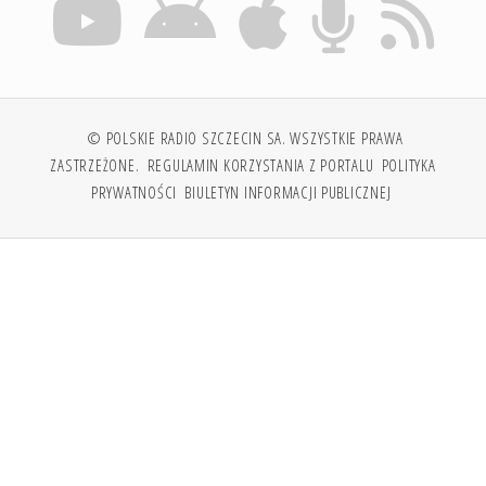
© POLSKIE RADIO SZCZECIN SA. WSZYSTKIE PRAWA
ZASTRZEŻONE.
REGULAMIN KORZYSTANIA Z PORTALU
POLITYKA
PRYWATNOŚCI
BIULETYN INFORMACJI PUBLICZNEJ