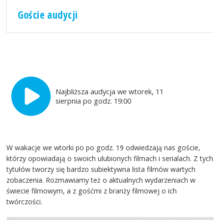
Goście audycji
Najbliższa audycja we wtorek, 11
sierpnia po godz. 19:00
W wakacje we wtorki po po godz. 19 odwiedzają nas goście,
którzy opowiadają o swoich ulubionych filmach i serialach. Z tych
tytułów tworzy się bardzo subiektywna lista filmów wartych
zobaczenia. Rozmawiamy też o aktualnych wydarzeniach w
świecie filmowym, a z gośćmi z branży filmowej o ich
twórczości.