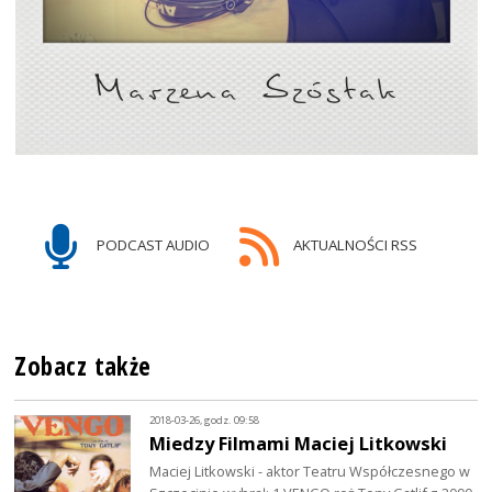
PODCAST AUDIO
AKTUALNOŚCI RSS
Zobacz także
2018-03-26, godz. 09:58
Miedzy Filmami Maciej Litkowski
Maciej Litkowski - aktor Teatru Współczesnego w