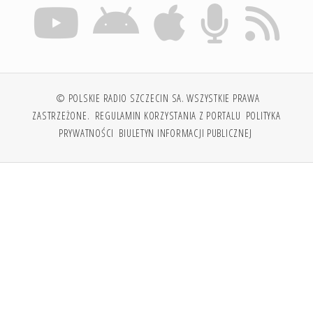
© POLSKIE RADIO SZCZECIN SA. WSZYSTKIE PRAWA
ZASTRZEŻONE.
REGULAMIN KORZYSTANIA Z PORTALU
POLITYKA
PRYWATNOŚCI
BIULETYN INFORMACJI PUBLICZNEJ