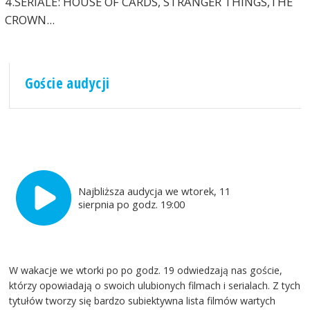
4.SERIALE: HOUSE OF CARDS, STRANGER THINGS,THE
CROWN...
Goście audycji
Najbliższa audycja we wtorek, 11
sierpnia po godz. 19:00
W wakacje we wtorki po po godz. 19 odwiedzają nas goście,
którzy opowiadają o swoich ulubionych filmach i serialach. Z tych
tytułów tworzy się bardzo subiektywna lista filmów wartych