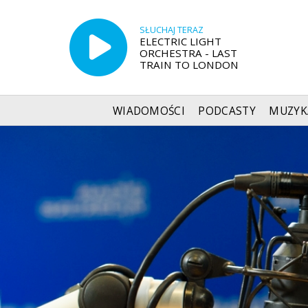
SŁUCHAJ TERAZ
ELECTRIC LIGHT
ORCHESTRA - LAST
TRAIN TO LONDON
WIADOMOŚCI
PODCASTY
MUZYK