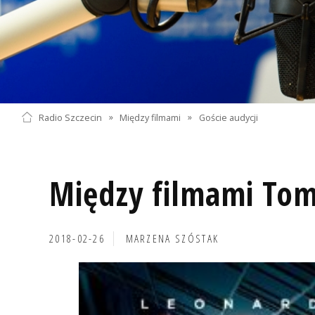
Radio Szczecin
»
Między filmami
»
Goście audycji
Między filmami Tom
2018-02-26
MARZENA SZÓSTAK