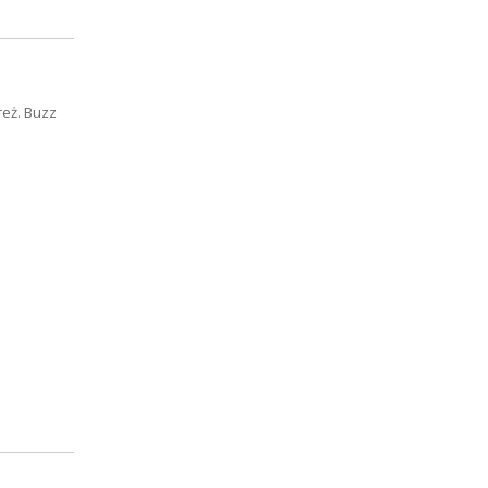
reż. Buzz