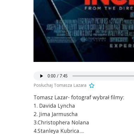
Posłuchaj Tomasza Lazara
Tomasz Lazar- fotograf wybrał filmy:
1. Davida Lyncha
2. Jima Jarmuscha
3.Christophera Nolana
4.Stanleya Kubrica....