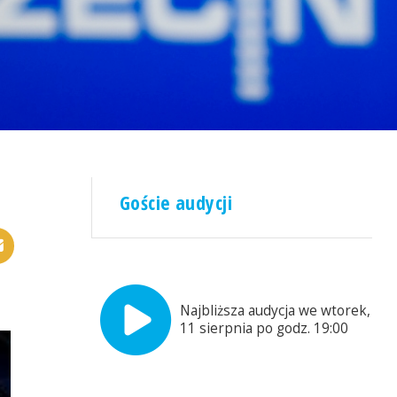
Goście audycji
Najbliższa audycja we wtorek,
11 sierpnia po godz. 19:00