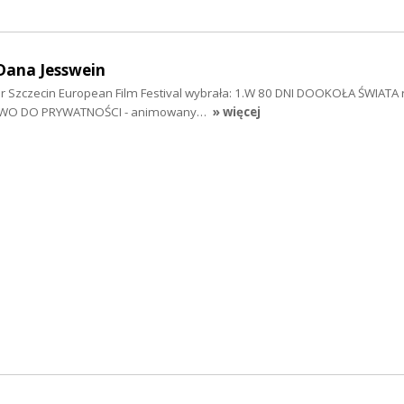
Dana Jesswein
or Szczecin European Film Festival wybrała: 1.W 80 DNI DOOKOŁA ŚWIATA 
PRAWO DO PRYWATNOŚCI - animowany…
» więcej