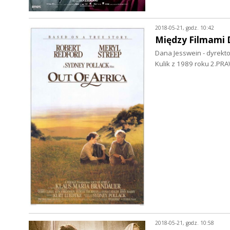
2018-05-21, godz. 10:42
Między Filmami 
Dana Jesswein - dyrekt
Kulik z 1989 roku 2.
2018-05-21, godz. 10:58