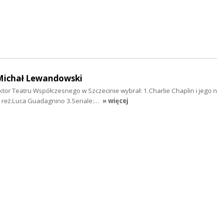
Michał Lewandowski
tor Teatru Współczesnego w Szczecinie wybrał: 1.Charlie Chaplin i jego 
 reż.Luca Guadagnino 3.Seriale:…
» więcej