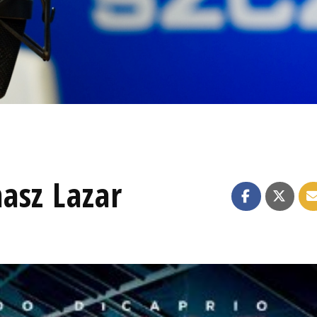
asz Lazar