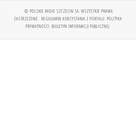
© POLSKIE RADIO SZCZECIN SA. WSZYSTKIE PRAWA
ZASTRZEŻONE.
REGULAMIN KORZYSTANIA Z PORTALU
POLITYKA
PRYWATNOŚCI
BIULETYN INFORMACJI PUBLICZNEJ