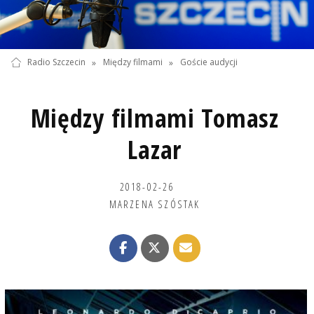
Radio Szczecin
»
Między filmami
»
Goście audycji
Między filmami Tomasz
Lazar
2018-02-26
MARZENA SZÓSTAK