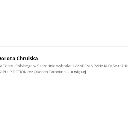
Dorota Chrulska
a Teatru Polskiego w Szczecinie wybrała: 1.AKADEMIA PANA KLEKSA reż. K
2.PULP FICTION reż.Quentin Tarantino…
» więcej