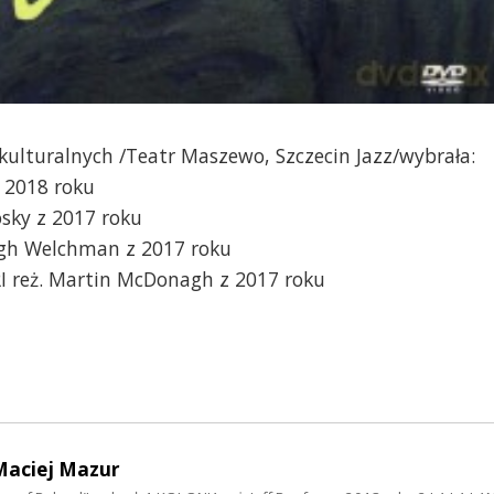
ulturalnych /Teatr Maszewo, Szczecin Jazz/wybrała:
 2018 roku
ky z 2017 roku
ugh Welchman z 2017 roku
 reż. Martin McDonagh z 2017 roku
Maciej Mazur