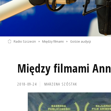
Radio Szczecin
»
Między filmami
»
Goście audycji
Między filmami Ann
2018-09-24
MARZENA SZÓSTAK