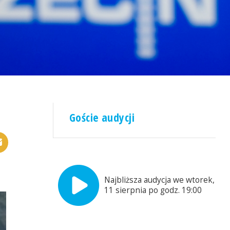
Goście audycji
Najbliższa audycja we wtorek,
11 sierpnia po godz. 19:00