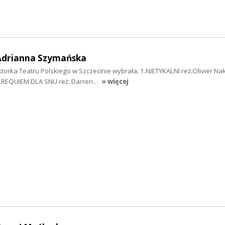
Adrianna Szymańska
orka Teatru Polskiego w Szczecinie wybrała: 1.NIETYKALNI reż.Olivier Naka
2.REQUIEM DLA SNU reż. Darren…
» więcej