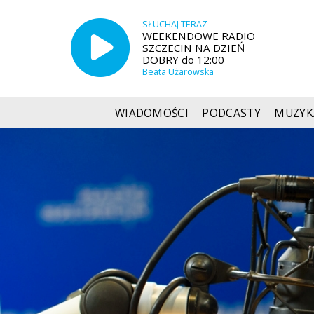
SŁUCHAJ TERAZ
WEEKENDOWE RADIO
SZCZECIN NA DZIEŃ
DOBRY do 12:00
Beata Użarowska
WIADOMOŚCI
PODCASTY
MUZYK