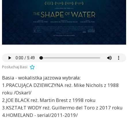
Posłuchaj Basi
Basia - wokalistka jazzowa wybrała:
1.PRACUJĄCA DZIEWCZYNA reż. Mike Nichols z 1988
roku /Oskar!/
2.JOE BLACK reż. Martin Brest z 1998 roku
3.KSZTAŁT WODY reż. Guillermo del Toro z 2017 roku
4.HOMELAND - serial/2011-2019/