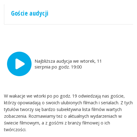
Goście audycji
Najbliższa audycja we wtorek, 11
sierpnia po godz. 19:00
W wakacje we wtorki po po godz. 19 odwiedzają nas goście,
którzy opowiadają o swoich ulubionych filmach i serialach. Z tych
tytułów tworzy się bardzo subiektywna lista filmów wartych
zobaczenia. Rozmawiamy też o aktualnych wydarzeniach w
świecie filmowym, a z gośćmi z branży filmowej o ich
twórczości.