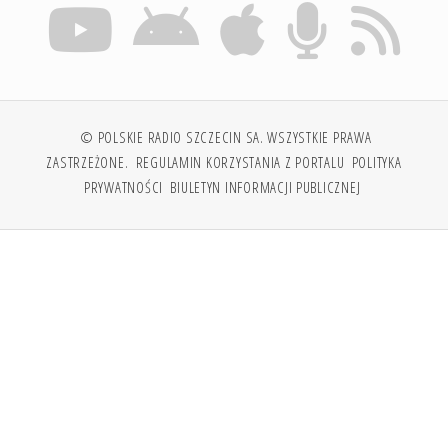
© POLSKIE RADIO SZCZECIN SA. WSZYSTKIE PRAWA
ZASTRZEŻONE.
REGULAMIN KORZYSTANIA Z PORTALU
POLITYKA
PRYWATNOŚCI
BIULETYN INFORMACJI PUBLICZNEJ