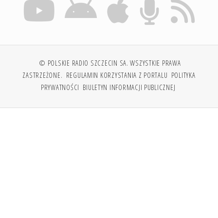
© POLSKIE RADIO SZCZECIN SA. WSZYSTKIE PRAWA
ZASTRZEŻONE.
REGULAMIN KORZYSTANIA Z PORTALU
POLITYKA
PRYWATNOŚCI
BIULETYN INFORMACJI PUBLICZNEJ