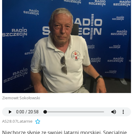
Ziemowit Sokołowski
AS28.07Latarnie
Niechorze słynie ze swojej latarni morskiej. Specjalnie