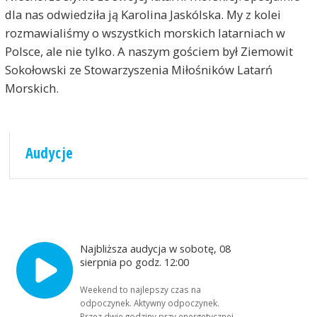
dla nas odwiedziła ją Karolina Jaskólska. My z kolei
rozmawialiśmy o wszystkich morskich latarniach w
Polsce, ale nie tylko. A naszym gościem był Ziemowit
Sokołowski ze Stowarzyszenia Miłośników Latarń
Morskich.
Audycje
Najbliższa audycja w sobotę, 08
sierpnia po godz. 12:00
Weekend to najlepszy czas na
odpoczynek. Aktywny odpoczynek.
Przez dwie godziny przy energetycznej