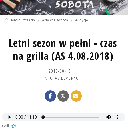
Radio Szczecin
»
Aktywna sobota
»
Audycje
Letni sezon w pełni - czas
na grilla (AS 4.08.2018)
2018-08-18
MICHAŁ ELMERYCH
Grill