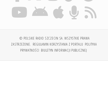
© POLSKIE RADIO SZCZECIN SA. WSZYSTKIE PRAWA
ZASTRZEŻONE.
REGULAMIN KORZYSTANIA Z PORTALU
POLITYKA
PRYWATNOŚCI
BIULETYN INFORMACJI PUBLICZNEJ