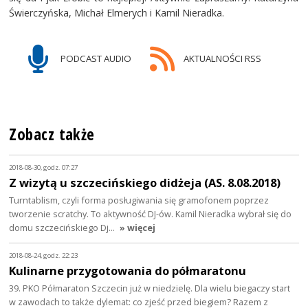
Świerczyńska, Michał Elmerych i Kamil Nieradka.
PODCAST AUDIO
AKTUALNOŚCI RSS
Zobacz także
2018-08-30, godz. 07:27
Z wizytą u szczecińskiego didżeja (AS. 8.08.2018)
Turntablism, czyli forma posługiwania się gramofonem poprzez
tworzenie scratchy. To aktywność DJ-ów. Kamil Nieradka wybrał się do
domu szczecińskiego Dj…
» więcej
2018-08-24, godz. 22:23
Kulinarne przygotowania do półmaratonu
39. PKO Półmaraton Szczecin już w niedzielę. Dla wielu biegaczy start
w zawodach to także dylemat: co zjeść przed biegiem? Razem z