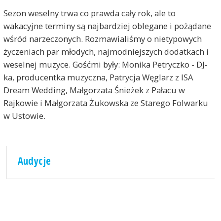
Sezon weselny trwa co prawda cały rok, ale to
wakacyjne terminy są najbardziej oblegane i pożądane
wśród narzeczonych. Rozmawialiśmy o nietypowych
życzeniach par młodych, najmodniejszych dodatkach i
weselnej muzyce. Gośćmi były: Monika Petryczko - DJ-
ka, producentka muzyczna, Patrycja Węglarz z ISA
Dream Wedding, Małgorzata Śnieżek z Pałacu w
Rajkowie i Małgorzata Żukowska ze Starego Folwarku
w Ustowie.
Audycje