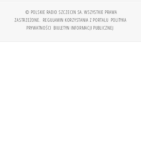
© POLSKIE RADIO SZCZECIN SA. WSZYSTKIE PRAWA
ZASTRZEŻONE.
REGULAMIN KORZYSTANIA Z PORTALU
POLITYKA
PRYWATNOŚCI
BIULETYN INFORMACJI PUBLICZNEJ