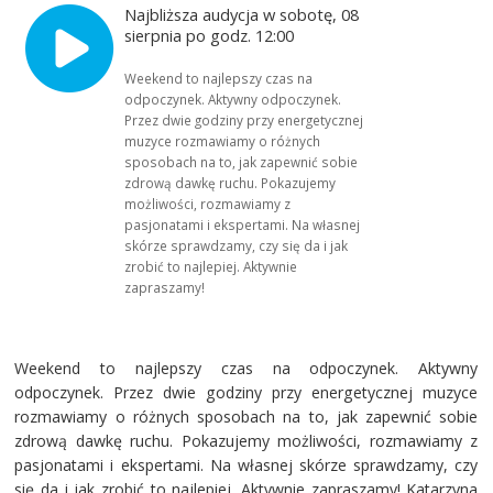
Najbliższa audycja w sobotę, 08
sierpnia po godz. 12:00
Weekend to najlepszy czas na
odpoczynek. Aktywny odpoczynek.
Przez dwie godziny przy energetycznej
muzyce rozmawiamy o różnych
sposobach na to, jak zapewnić sobie
zdrową dawkę ruchu. Pokazujemy
możliwości, rozmawiamy z
pasjonatami i ekspertami. Na własnej
skórze sprawdzamy, czy się da i jak
zrobić to najlepiej. Aktywnie
zapraszamy!
Weekend to najlepszy czas na odpoczynek. Aktywny
odpoczynek. Przez dwie godziny przy energetycznej muzyce
rozmawiamy o różnych sposobach na to, jak zapewnić sobie
zdrową dawkę ruchu. Pokazujemy możliwości, rozmawiamy z
pasjonatami i ekspertami. Na własnej skórze sprawdzamy, czy
się da i jak zrobić to najlepiej. Aktywnie zapraszamy! Katarzyna