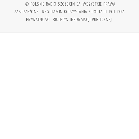
© POLSKIE RADIO SZCZECIN SA. WSZYSTKIE PRAWA
ZASTRZEŻONE.
REGULAMIN KORZYSTANIA Z PORTALU
POLITYKA
PRYWATNOŚCI
BIULETYN INFORMACJI PUBLICZNEJ