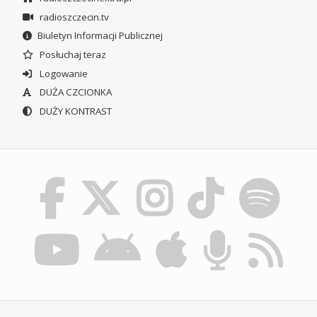
radioszczecin.tv
Biuletyn Informacji Publicznej
Posłuchaj teraz
Logowanie
DUŻA CZCIONKA
DUŻY KONTRAST