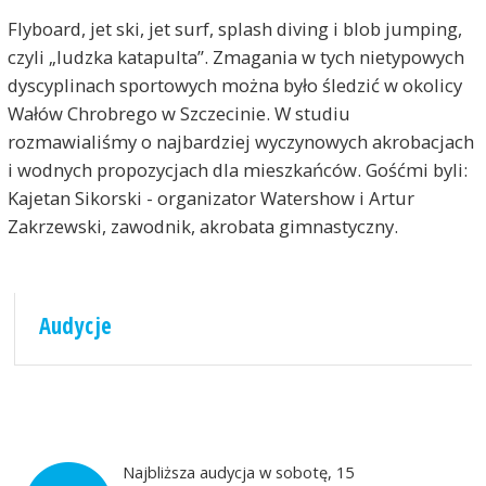
Flyboard, jet ski, jet surf, splash diving i blob jumping,
czyli „ludzka katapulta”. Zmagania w tych nietypowych
dyscyplinach sportowych można było śledzić w okolicy
Wałów Chrobrego w Szczecinie. W studiu
rozmawialiśmy o najbardziej wyczynowych akrobacjach
i wodnych propozycjach dla mieszkańców. Gośćmi byli:
Kajetan Sikorski - organizator Watershow i Artur
Zakrzewski, zawodnik, akrobata gimnastyczny.
Audycje
Najbliższa audycja w sobotę, 15