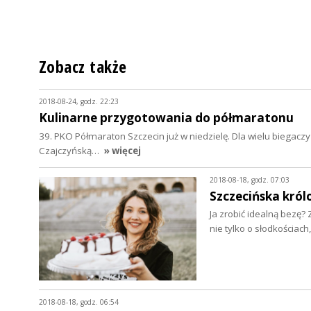
Zobacz także
2018-08-24, godz. 22:23
Kulinarne przygotowania do półmaratonu
39. PKO Półmaraton Szczecin już w niedzielę. Dla wielu biegacz
Czajczyńską…
» więcej
2018-08-18, godz. 07:03
Szczecińska król
Ja zrobić idealną bezę
nie tylko o słodkościac
2018-08-18, godz. 06:54