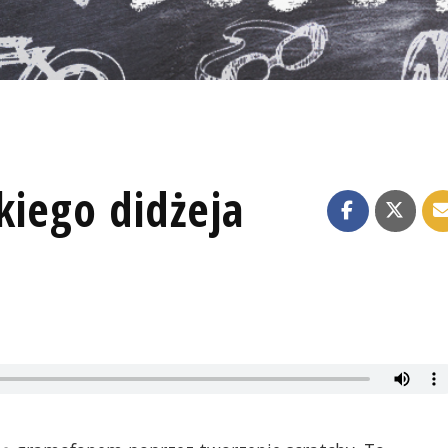
kiego didżeja