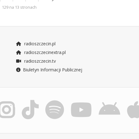
129 na 13 stronach
radioszczecin.pl
radioszczecinextra.pl
radioszczecin.tv
Biuletyn Informacji Publicznej