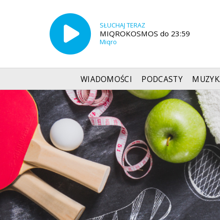
SŁUCHAJ TERAZ
MIQROKOSMOS do 23:59
Miqro
WIADOMOŚCI
PODCASTY
MUZYK