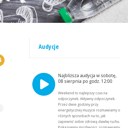
Audycje
Najbliższa audycja w sobotę,
08 sierpnia po godz. 12:00
Weekend to najlepszy czas na
odpoczynek. Aktywny odpoczynek.
Przez dwie godziny przy
energetycznej muzyce rozmawiamy o
różnych sposobach na to, jak
zapewnić sobie zdrową dawkę ruchu.
Pokazujemy możliwości, rozmawiamy