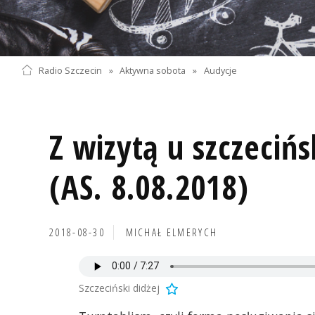
Radio Szczecin
»
Aktywna sobota
»
Audycje
Z wizytą u szczecińs
(AS. 8.08.2018)
2018-08-30
MICHAŁ ELMERYCH
Szczeciński didżej