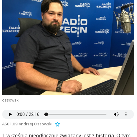
ossowski
AS01.09 Andrzej Ossowski
1 września nieodłącznie związany jest z historią. O tym,