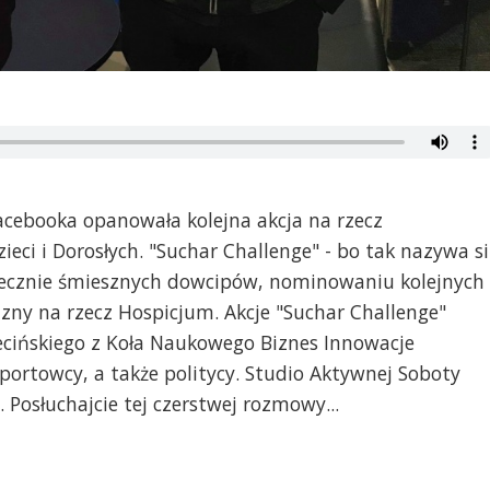
Facebooka opanowała kolejna akcja na rzecz
ci i Dorosłych. "Suchar Challenge" - bo tak nazywa s
ecznie śmiesznych dowcipów, nominowaniu kolejnych
zny na rzecz Hospicjum. Akcje "Suchar Challenge"
ecińskiego z Koła Naukowego Biznes Innowacje
sportowcy, a także politycy. Studio Aktywnej Soboty
 Posłuchajcie tej czerstwej rozmowy...