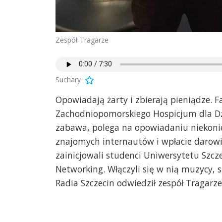
Zespół Tragarze
Suchary
Opowiadają żarty i zbierają pieniądze. 
Zachodniopomorskiego Hospicjum dla Dzie
zabawa, polega na opowiadaniu niekoni
znajomych internautów i wpłacie darowi
zainicjowali studenci Uniwersytetu Szcz
Networking. Włączyli się w nią muzycy, 
Radia Szczecin odwiedził zespół Tragarze.