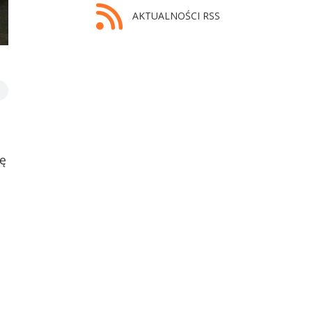
AKTUALNOŚCI RSS
ię