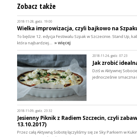
Zobacz także
2018-11-28, godz. 19:00
Wielka improwizacja, czyli bajkowo na Szpak
To będzie 12. edycja Festiwalu Szpak w Szczecinie. Stand Up, kab
która najbardziej…
» więcej
2018-11-24, godz. 07:23
Jak zrobić idealn
Dziś w Aktywnej Sobocie
jednocześnie smaczna 
2018-11-09, godz. 23:32
Jesienny Piknik z Radiem Szczecin, czyli zabaw
13.10.2017)
Przez całą Aktywną Sobotę łączyliśmy się ze Sky Parkiem w Kukin