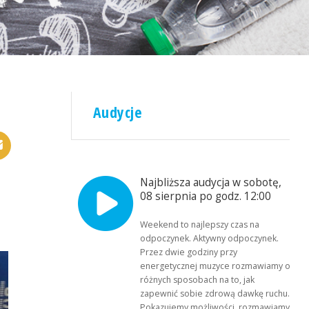
Audycje
Najbliższa audycja w sobotę,
08 sierpnia po godz. 12:00
Weekend to najlepszy czas na
odpoczynek. Aktywny odpoczynek.
Przez dwie godziny przy
energetycznej muzyce rozmawiamy o
różnych sposobach na to, jak
zapewnić sobie zdrową dawkę ruchu.
Pokazujemy możliwości, rozmawiamy