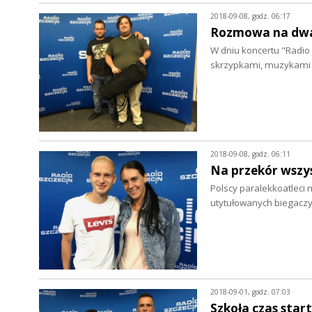
2018-09-08, godz. 06:17
Rozmowa na dwa 
W dniu koncertu "Radio
skrzypkami, muzykami 
2018-09-08, godz. 06:11
Na przekór wszys
Polscy paralekkoatleci 
utytułowanych biegacz
2018-09-01, godz. 07:03
Szkoła czas start