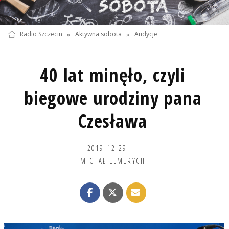
Radio Szczecin
»
Aktywna sobota
»
Audycje
40 lat minęło, czyli
biegowe urodziny pana
Czesława
2019-12-29
MICHAŁ ELMERYCH