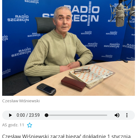
Czesław Wiśniewski
AS godz. 11
Czesław Wiśniewski zaczął biegać dokładnie 1 stycznia