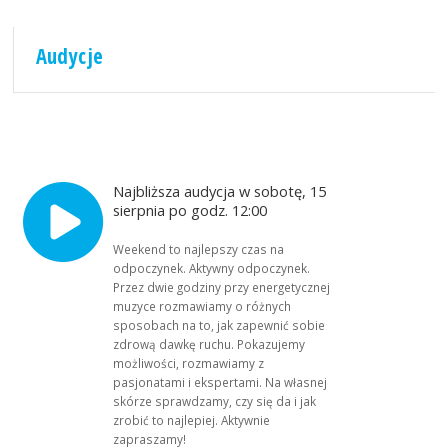
Audycje
Najbliższa audycja w sobotę, 15
sierpnia po godz. 12:00
Weekend to najlepszy czas na
odpoczynek. Aktywny odpoczynek.
Przez dwie godziny przy energetycznej
muzyce rozmawiamy o różnych
sposobach na to, jak zapewnić sobie
zdrową dawkę ruchu. Pokazujemy
możliwości, rozmawiamy z
pasjonatami i ekspertami. Na własnej
skórze sprawdzamy, czy się da i jak
zrobić to najlepiej. Aktywnie
zapraszamy!