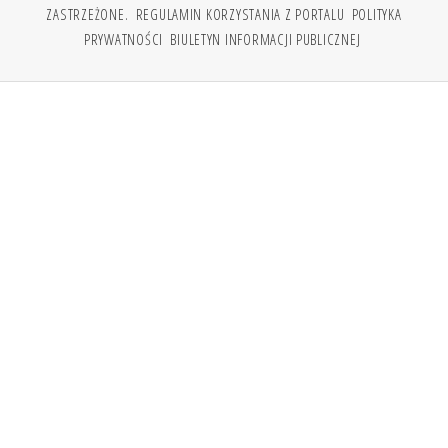
ZASTRZEŻONE.
REGULAMIN KORZYSTANIA Z PORTALU
POLITYKA
PRYWATNOŚCI
BIULETYN INFORMACJI PUBLICZNEJ