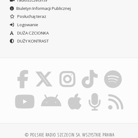
radioszczecin.tv
Biuletyn Informacji Publicznej
Posłuchaj teraz
Logowanie
DUŻA CZCIONKA
DUŻY KONTRAST
© POLSKIE RADIO SZCZECIN SA. WSZYSTKIE PRAWA