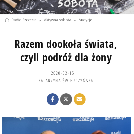
Radio Szczecin
»
Aktywna sobota
»
Audycje
Razem dookoła świata,
czyli podróż dla żony
2020-02-15
KATARZYNA ŚWIERCZYŃSKA