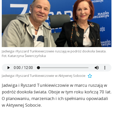
Jadwiga i Ryszard Tunkiewiczowie ruszają w podróż dookoła świata.
Fot. Katarzyna Świerczyńska
Jadwiga i Ryszard Tunkiewiczowie w Aktywnej Sobocie
Jadwiga i Ryszard Tunkiewiczowie w marcu ruszają w
podróż dookoła świata. Oboje w tym roku kończą 70 lat.
O planowaniu, marzeniach i ich spełnianiu opowiadali
w Aktywnej Sobocie.