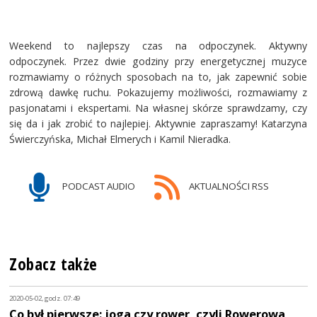
Weekend to najlepszy czas na odpoczynek. Aktywny
odpoczynek. Przez dwie godziny przy energetycznej muzyce
rozmawiamy o różnych sposobach na to, jak zapewnić sobie
zdrową dawkę ruchu. Pokazujemy możliwości, rozmawiamy z
pasjonatami i ekspertami. Na własnej skórze sprawdzamy, czy
się da i jak zrobić to najlepiej. Aktywnie zapraszamy! Katarzyna
Świerczyńska, Michał Elmerych i Kamil Nieradka.
PODCAST AUDIO
AKTUALNOŚCI RSS
Zobacz także
2020-05-02, godz. 07:49
Co był pierwsze: joga czy rower, czyli Rowerowa