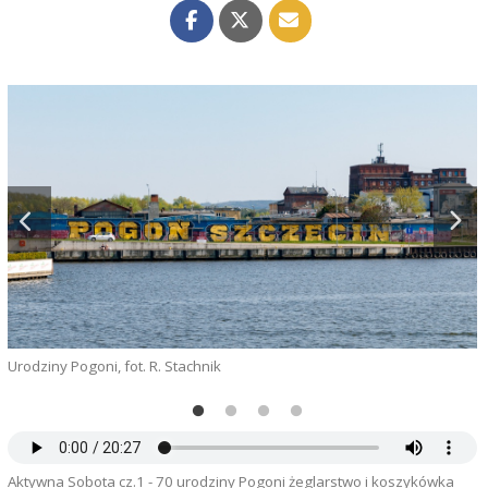
Urodziny Pogoni, fot. R. Stachnik
R
Aktywna Sobota cz.1 - 70 urodziny Pogoni żeglarstwo i koszykówka