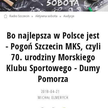
Radio Szczecin
»
Aktywna sobota
»
Audycje
Bo najlepsza w Polsce jest
- Pogoń Szczecin MKS, czyli
70. urodziny Morskiego
Klubu Sportowego - Dumy
Pomorza
2018-04-21
MICHAŁ ELMERYCH