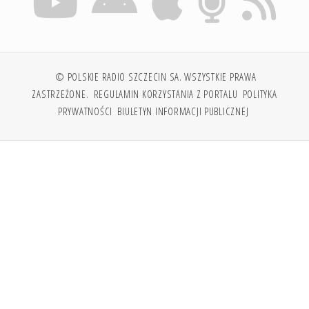
© POLSKIE RADIO SZCZECIN SA. WSZYSTKIE PRAWA
ZASTRZEŻONE.
REGULAMIN KORZYSTANIA Z PORTALU
POLITYKA
PRYWATNOŚCI
BIULETYN INFORMACJI PUBLICZNEJ