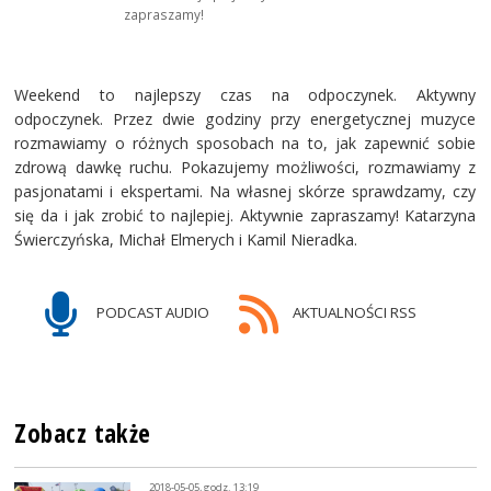
zapraszamy!
Weekend to najlepszy czas na odpoczynek. Aktywny
odpoczynek. Przez dwie godziny przy energetycznej muzyce
rozmawiamy o różnych sposobach na to, jak zapewnić sobie
zdrową dawkę ruchu. Pokazujemy możliwości, rozmawiamy z
pasjonatami i ekspertami. Na własnej skórze sprawdzamy, czy
się da i jak zrobić to najlepiej. Aktywnie zapraszamy! Katarzyna
Świerczyńska, Michał Elmerych i Kamil Nieradka.
PODCAST AUDIO
AKTUALNOŚCI RSS
Zobacz także
2018-05-05, godz. 13:19