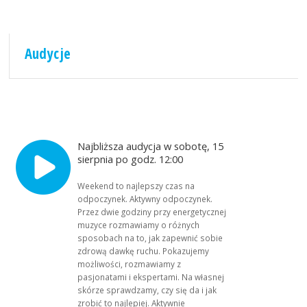
Audycje
Najbliższa audycja w sobotę, 15
sierpnia po godz. 12:00
Weekend to najlepszy czas na
odpoczynek. Aktywny odpoczynek.
Przez dwie godziny przy energetycznej
muzyce rozmawiamy o różnych
sposobach na to, jak zapewnić sobie
zdrową dawkę ruchu. Pokazujemy
możliwości, rozmawiamy z
pasjonatami i ekspertami. Na własnej
skórze sprawdzamy, czy się da i jak
zrobić to najlepiej. Aktywnie