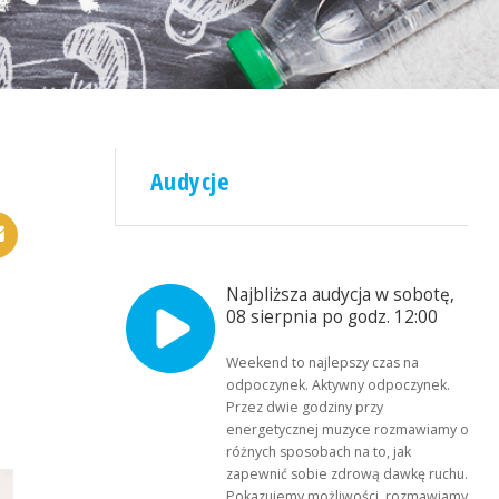
Audycje
Najbliższa audycja w sobotę,
08 sierpnia po godz. 12:00
Weekend to najlepszy czas na
odpoczynek. Aktywny odpoczynek.
Przez dwie godziny przy
energetycznej muzyce rozmawiamy o
różnych sposobach na to, jak
zapewnić sobie zdrową dawkę ruchu.
Pokazujemy możliwości, rozmawiamy