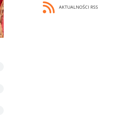
AKTUALNOŚCI RSS
Krzysztof Kryj i Paulina Kusajda