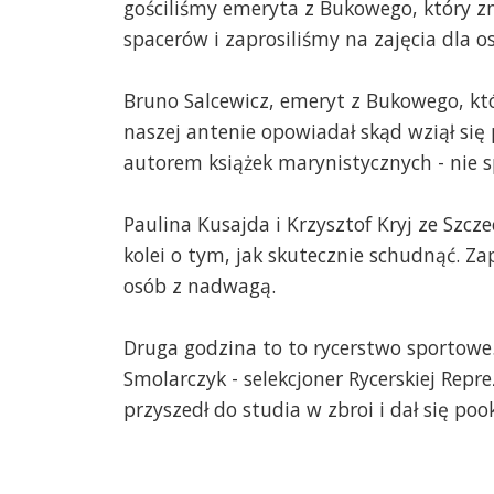
gościliśmy emeryta z Bukowego, który z
spacerów i zaprosiliśmy na zajęcia dla 
Bruno Salcewicz, emeryt z Bukowego, kt
naszej antenie opowiadał skąd wziął się 
autorem książek marynistycznych - nie sp
Paulina Kusajda i Krzysztof Kryj ze Szc
kolei o tym, jak skutecznie schudnąć. Za
osób z nadwagą.
Druga godzina to to rycerstwo sportowe
Smolarczyk - selekcjoner Rycerskiej Reprez
przyszedł do studia w zbroi i dał się po