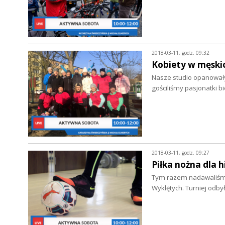
2018-03-11, godz. 09:32
Kobiety w męskic
Nasze studio opanowały
gościliśmy pasjonatki 
2018-03-11, godz. 09:27
Piłka nożna dla h
Tym razem nadawaliśmy n
Wyklętych. Turniej odb