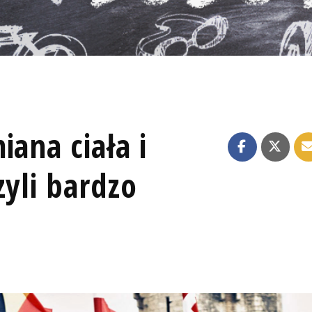
iana ciała i
zyli bardzo