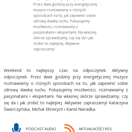
Przez dwie godziny przy energetycznej
muzyce rozmawiamy o różnych
sposobach na to, jak zapewnić sobie
zdrową dawkę ruchu. Pokazujemy
możliwości, rozmawiamy z
pasjonatami i ekspertami. Na własnej
skórze sprawdzamy, czy się da i jak
zrobić to najlepiej. Aktywnie
zapraszamy!
Weekend to najlepszy czas na odpoczynek. Aktywny
odpoczynek. Przez dwie godziny przy energetycznej muzyce
rozmawiamy o różnych sposobach na to, jak zapewnić sobie
zdrową dawkę ruchu. Pokazujemy możliwości, rozmawiamy z
pasjonatami i ekspertami. Na własnej skórze sprawdzamy, czy
się da i jak zrobić to najlepiej. Aktywnie zapraszamy! Katarzyna
Świerczyńska, Michał Elmerych i Kamil Nieradka.
PODCAST AUDIO
AKTUALNOŚCI RSS