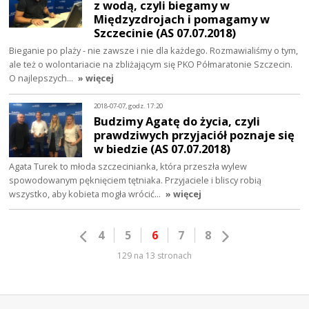
z wodą, czyli biegamy w
Międzyzdrojach i pomagamy w
Szczecinie (AS 07.07.2018)
Bieganie po plaży - nie zawsze i nie dla każdego. Rozmawialiśmy o tym,
ale też o wolontariacie na zbliżającym się PKO Półmaratonie Szczecin.
O najlepszych…
» więcej
2018-07-07, godz. 17:20
Budzimy Agatę do życia, czyli
prawdziwych przyjaciół poznaje się
w biedzie (AS 07.07.2018)
Agata Turek to młoda szczecinianka, która przeszła wylew
spowodowanym pęknięciem tętniaka. Przyjaciele i bliscy robią
wszystko, aby kobieta mogła wrócić…
» więcej
4
5
6
7
8
129 na 13 stronach