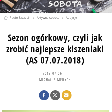
Radio Szczecin
»
Aktywna sobota
»
Audycje
Sezon ogórkowy, czyli jak
zrobić najlepsze kiszeniaki
(AS 07.07.2018)
2018-07-06
MICHAŁ ELMERYCH