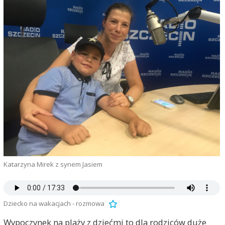
Katarzyna Mirek z synem Jasiem
Dziecko na wakacjach - rozmowa
Wypoczynek na plaży z dziećmi to dla rodziców duże