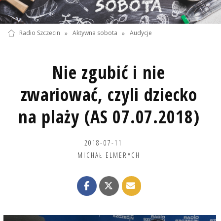
Radio Szczecin
»
Aktywna sobota
»
Audycje
Nie zgubić i nie
zwariować, czyli dziecko
na plaży (AS 07.07.2018)
2018-07-11
MICHAŁ ELMERYCH