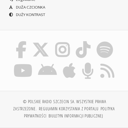
DUŻA CZCIONKA
DUŻY KONTRAST
© POLSKIE RADIO SZCZECIN SA. WSZYSTKIE PRAWA
ZASTRZEŻONE.
REGULAMIN KORZYSTANIA Z PORTALU
POLITYKA
PRYWATNOŚCI
BIULETYN INFORMACJI PUBLICZNEJ