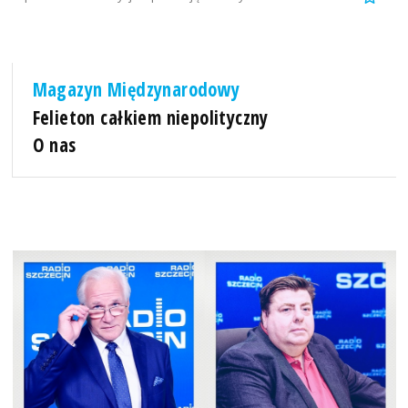
Magazyn Międzynarodowy
Felieton całkiem niepolityczny
O nas