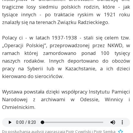
tragiczne losy siedmiu polskich rodzin, które - jak
tysiące innych - po traktacie ryskim w 1921 roku
znalazły się na terenach Związku Radzieckiego.
Polacy ci - w latach 1937-1938 - stali się celem tzw.
„Operacji Polskiej”, przeprowadzonej przez NKWD, w
ramach której zamordowano ponad 100 tysięcy
naszych rodaków. Innych deportowano do obozów
pracy na Syberii lub w Kazachstanie, a ich dzieci
kierowano do sierocińców.
Wystawa powstała dzięki współpracy Instytutu Pamięci
Narodowej z archiwami w Odessie, Winnicy i
Chmielnickim.
Do posłuchania audycji zapraszają Piotr Cywiński i Piotr Semka