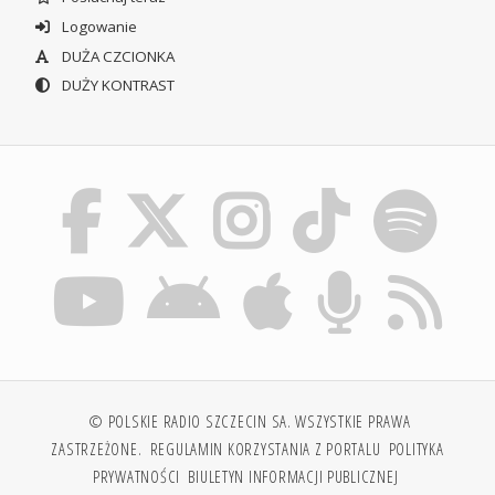
Logowanie
DUŻA CZCIONKA
DUŻY KONTRAST
© POLSKIE RADIO SZCZECIN SA. WSZYSTKIE PRAWA
ZASTRZEŻONE.
REGULAMIN KORZYSTANIA Z PORTALU
POLITYKA
PRYWATNOŚCI
BIULETYN INFORMACJI PUBLICZNEJ