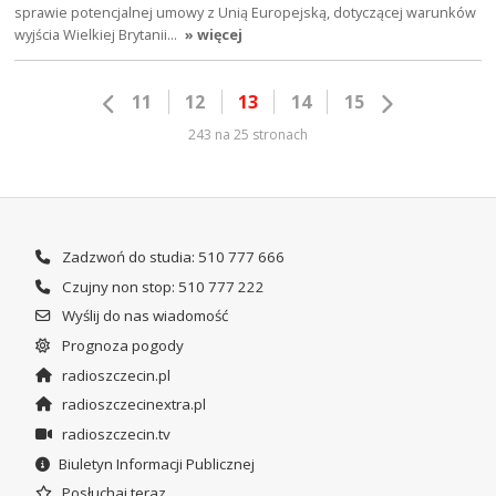
sprawie potencjalnej umowy z Unią Europejską, dotyczącej warunków
wyjścia Wielkiej Brytanii…
» więcej
11
12
13
14
15
243 na 25 stronach
Zadzwoń do studia: 510 777 666
Czujny non stop: 510 777 222
Wyślij do nas wiadomość
Prognoza pogody
radioszczecin.pl
radioszczecinextra.pl
radioszczecin.tv
Biuletyn Informacji Publicznej
Posłuchaj teraz