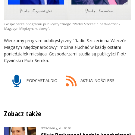
Gospodarze programu publicystycznego "Radio Szczecin na Wieczór -
Magazyn Międzynarodowy".
Wieczorny program publicystyczny "Radio Szczecin na Wieczór -
Magazyn Międzynarodowy" można słuchać w każdy ostatni
poniedziałek miesiąca. Gospodarzami studia są publicyści Piotr
Cywiński i Piotr Semka.
PODCAST AUDIO
AKTUALNOŚCI RSS
Zobacz także
2019-02-26, godz. 00:05
Silvio Berlusconi będzie kandydował