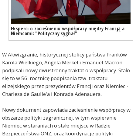
Eksperci o zacieśnieniu współpracy między Francją a
Niemcami: "Polityczny sygnał"
W Akwizgranie, historycznej stolicy państwa Franków
Karola Wielkiego, Angela Merkel i Emanuel Macron
podpisali nowy dwustronny traktat o współpracy. Stało
się to w 56. rocznicę podpisania tzw. traktatu
elizejskiego przez prezydentów Francji oraz Niemiec -
Charlesa de Gaulle'a i Konrada Adenauera.
Nowy dokument zapowiada zacieśnienie współpracy w
obszarze polityki zagranicznej, w tym wspieranie
Niemiec w staraniach o stałe miejsce w Radzie
Bezpieczeństwa ONZ, oraz koordynacje polityki