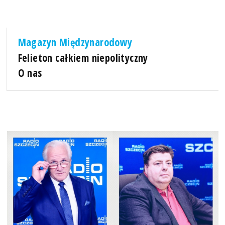
Magazyn Międzynarodowy
Felieton całkiem niepolityczny
O nas